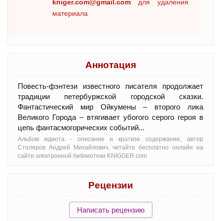
kniger.com@gmail.com
для удаления
материала
Аннотация
Повесть-фэнтези известного писателя продолжает
традиции петербуржской городской сказки.
Фантастический мир Ойкумены – второго лика
Великого Города – втягивает убогого серого героя в
цепь фантасмогорических событий...
Альбом идиота - oписание и краткое содержание, автор
Столяров Андрей Михайлович, читайте бесплатно онлайн на
сайте электронной библиотеки KNIGGER.com
Рецензии
Написать рецензию