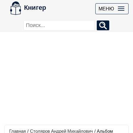
Книгер
МЕНЮ
Главная
/
Столяров Андрей Михайлович
/
Альбом