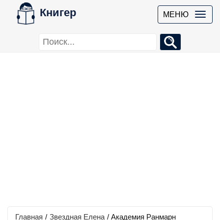
Книгер
МЕНЮ
Главная
/
Звездная Елена
/
Академия Ранмарн