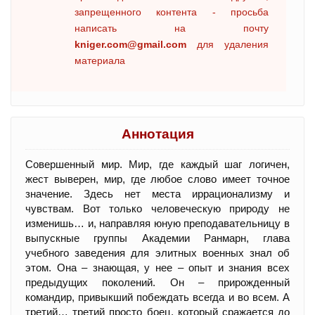
запрещенного контента - просьба
написать на почту
kniger.com@gmail.com
для удаления
материала
Аннотация
Совершенный мир. Мир, где каждый шаг логичен,
жест выверен, мир, где любое слово имеет точное
значение. Здесь нет места иррационализму и
чувствам. Вот только человеческую природу не
изменишь… и, направляя юную преподавательницу в
выпускные группы Академии Ранмарн, глава
учебного заведения для элитных военных знал об
этом. Она – знающая, у нее – опыт и знания всех
предыдущих поколений. Он – прирожденный
командир, привыкший побеждать всегда и во всем. А
третий… третий просто боец, который сражается до