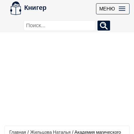
Книгер
МЕНЮ
Главная
/
Жильцова Наталья
/
Академия магического