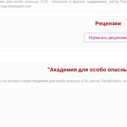
ия для особо опасных (СИ) - oписание и краткое содержание, автор Пал
отеки KNIGGER.com
Рецензии
Написать рецензи
"Академия для особо опасны
 читателей о книге Академия для особо опасных (СИ), автор: Палий Инна. Ч