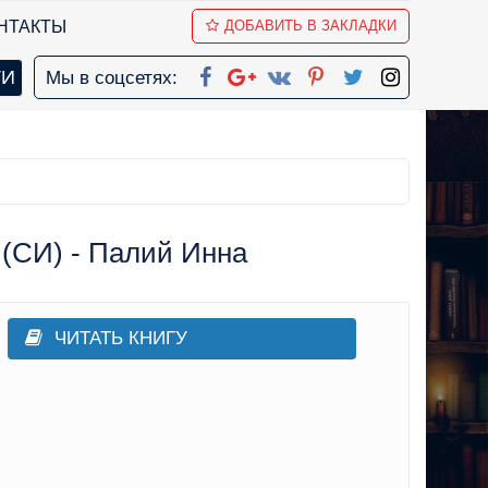
НТАКТЫ
ДОБАВИТЬ В ЗАКЛАДКИ
Мы в соцсетях:
 (СИ) - Палий Инна
ЧИТАТЬ КНИГУ
бовно-фантастические романы
,
Прочие приключения