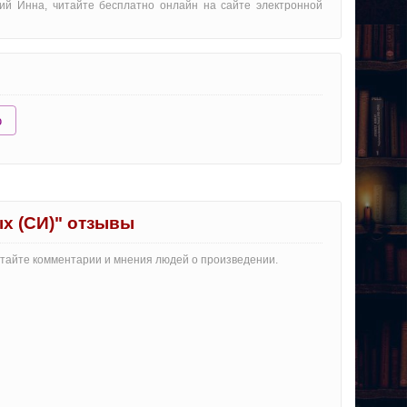
ий Инна, читайте бесплатно онлайн на сайте электронной
ю
х (СИ)" отзывы
итайте комментарии и мнения людей о произведении.