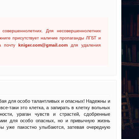
 совершеннолетних. Для несовершеннолетних
книге присутствует наличие пропаганды ЛГБТ и
на почту
kniger.com@gmail.com
для удаления
бая для особо талантливых и опасных! Надежны и
се-таки это клетка, а запирать в клетку вольных
ности, ураган чувств и страстей, сдобренные
емии для особо опасных, но и привычную жизнь
ы уже пакостно улыбаются, затевая очередную