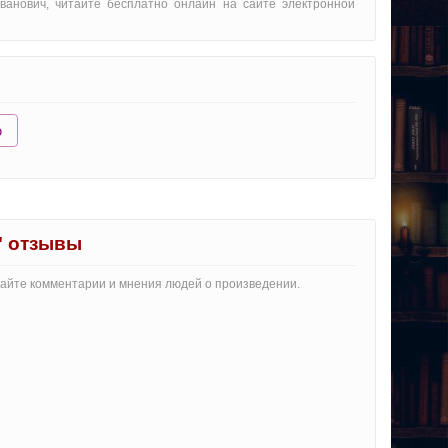
ванович, читайте бесплатно онлайн на сайте электронной
ю
" отзывы
итайте комментарии и мнения людей о произведении.