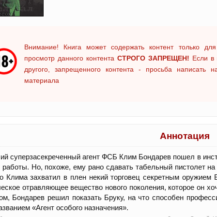
Внимание! Книга может содержать контент только для
просмотр данного контента
СТРОГО ЗАПРЕЩЕН!
Если в 
другого, запрещенного контента - просьба написать 
материала
Аннотация
й суперзасекреченный агент ФСБ Клим Бондарев пошел в инс
 работы. Но, похоже, ему рано сдавать табельный пистолет на 
о Клима захватил в плен некий торговец секретным оружием 
еское отравляющее вещество нового поколения, которое он хо
ом, Бондарев решил показать Бруку, на что способен профес
азванием «Агент особого назначения».