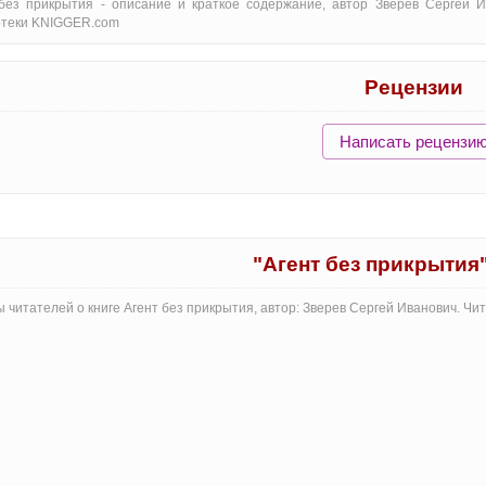
без прикрытия - oписание и краткое содержание, автор Зверев Сергей И
отеки KNIGGER.com
Рецензии
Написать рецензи
"Агент без прикрытия
 читателей о книге Агент без прикрытия, автор: Зверев Сергей Иванович. Ч