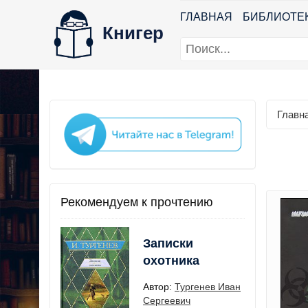
ГЛАВНАЯ
БИБЛИОТЕ
Книгер
Главн
Рекомендуем к прочтению
Записки
охотника
Автор:
Тургенев Иван
Сергеевич