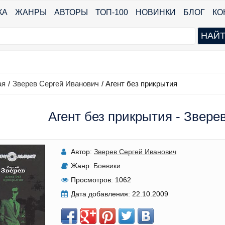
КА
ЖАНРЫ
АВТОРЫ
ТОП-100
НОВИНКИ
БЛОГ
КО
ая
/
Зверев Сергей Иванович
/
Агент без прикрытия
Агент без прикрытия - Звере
Автор:
Зверев Сергей Иванович
Жанр:
Боевики
Просмотров:
1062
Дата добавления:
22.10.2009