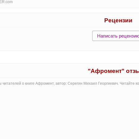
ER.com
Рецензии
Написать рецензи
"Афромент" отз
 читателей о книге Афромент, автор: Серегин Михаил Георгиевич. Читайте 