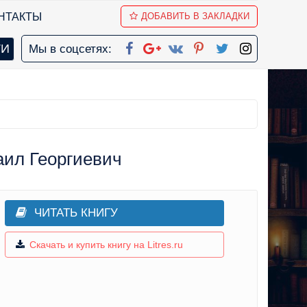
НТАКТЫ
ДОБАВИТЬ В ЗАКЛАДКИ
Мы в соцсетях:
аил Георгиевич
ЧИТАТЬ КНИГУ
Скачать и купить книгу на Litres.ru