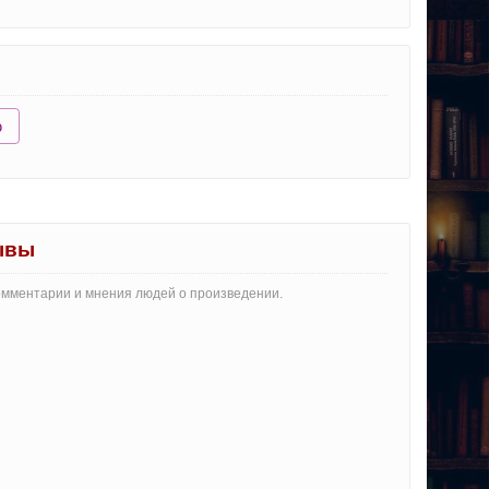
ю
ывы
комментарии и мнения людей о произведении.