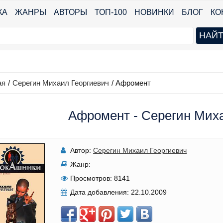
КА
ЖАНРЫ
АВТОРЫ
ТОП-100
НОВИНКИ
БЛОГ
КО
ая
/
Серегин Михаил Георгиевич
/
Афромент
Афромент - Серегин Мих
Автор:
Серегин Михаил Георгиевич
Жанр:
Просмотров:
8141
Дата добавления:
22.10.2009