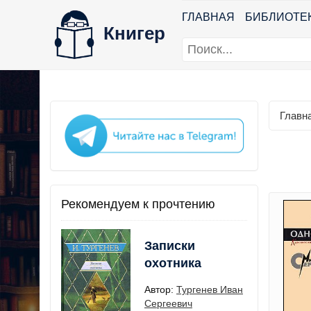
ГЛАВНАЯ
БИБЛИОТЕ
Книгер
Главн
Рекомендуем к прочтению
Записки
охотника
Автор:
Тургенев Иван
Сергеевич