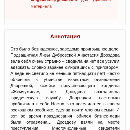
материала
Аннотация
Это было безнадежное, заведомо проигрышное дело.
Подзащитная Лизы Дубровской Анастасия Дроздова
вела себя очень странно – сводила на нет все усилия
адвоката, словно заранее смирившись с приговором.
А ведь ей светило не меньше пятнадцати лет! Настю
обвиняли в убийстве известной бизнес-леди
Дворецкой, хозяйки преуспевающего холдинга
«Жемчужина», где Дроздова возглавляла
юридическую службу. Дворецкая настолько
приблизила к себе Настю, что поселила ее в своем
роскошном особняке, сделав почти членом семьи. И
вот во время празднования юбилея бизнес-леди
была отравлена… Дроздову взяли на месте
преступления. Многочисленные свидетели