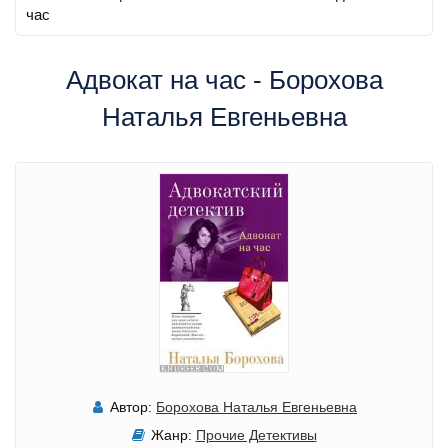
час
Адвокат на час - Борохова
Наталья Евгеньевна
Автор:
Борохова Наталья Евгеньевна
Жанр:
Прочие Детективы