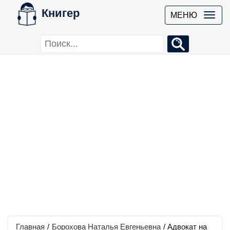
Книгер
МЕНЮ
Главная
/
Борохова Наталья Евгеньевна
/
Адвокат на