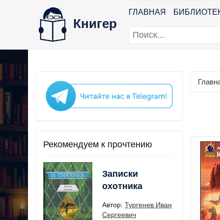
ГЛАВНАЯ
БИБЛИОТЕ
Книгер
Главн
Рекомендуем к прочтению
Записки
охотника
Автор:
Тургенев Иван
Сергеевич