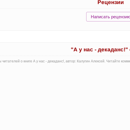
Рецензии
Написать рецензи
"А у нас - декаданс!
 читателей о книге А у нас - декаданс!, автор: Калугин Алексей. Читайте ко