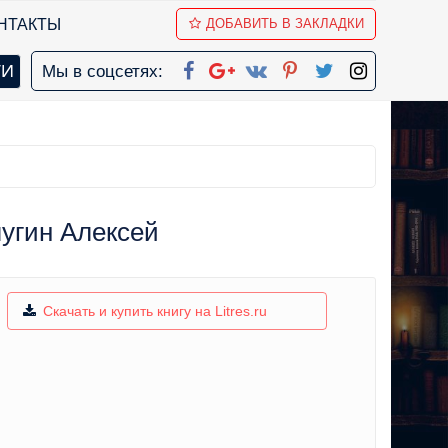
НТАКТЫ
ДОБАВИТЬ В ЗАКЛАДКИ
Мы в соцсетях:
алугин Алексей
Скачать и купить книгу на Litres.ru