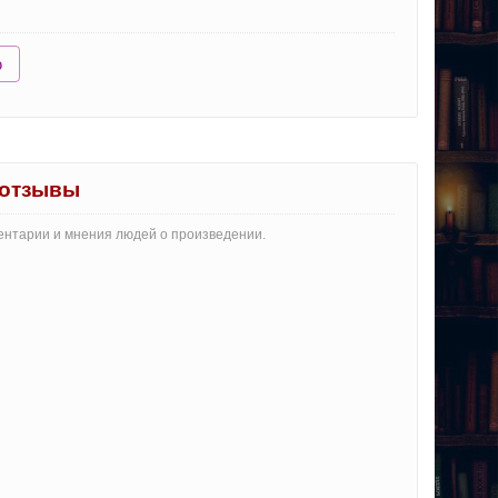
ю
" отзывы
мментарии и мнения людей о произведении.