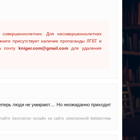
 совершеннолетних. Для несовершеннолетних
книге присутствует наличие пропаганды ЛГБТ и
на почту
kniger.com@gmail.com
для удаления
 теперь люди не умирают… Но неожиданно приходит
читайте бесплатно онлайн на сайте электронной библиотеки