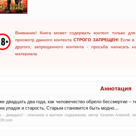
Внимание! Книга может содержать контент только для
просмотр данного контента
СТРОГО ЗАПРЕЩЕН!
Если в 
другого, запрещенного контента - просьба написать 
материала
Аннотация
же двадцать два года, как человечество обрело бессмертие –
на упадок и старость. Старым становится быть модно…
с - декаданс! - oписание и краткое содержание, автор Калугин Алексей, 
ER.com