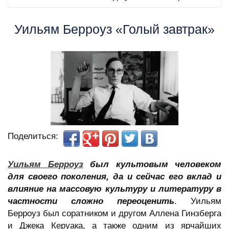
Уильям Берроуз «Голый завтрак»
Поделиться:
Уильям Берроуз
был культовым человеком
для своего поколения, да и сейчас его вклад и
влияние на массовую культуру и литературу в
частности сложно переоценить
. Уильям
Берроуз был соратником и другом Аллена Гинзберга
и Джека Керуака, а также одним из ярчайших