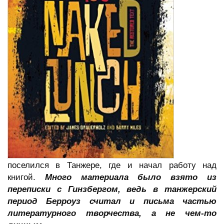
поселился в Танжере, где и начал работу над
книгой.
Много материала было взято из
переписки с Гинзбергом, ведь в танжерский
период Берроуз считал и письма частью
литературного творчества, а не чем-то