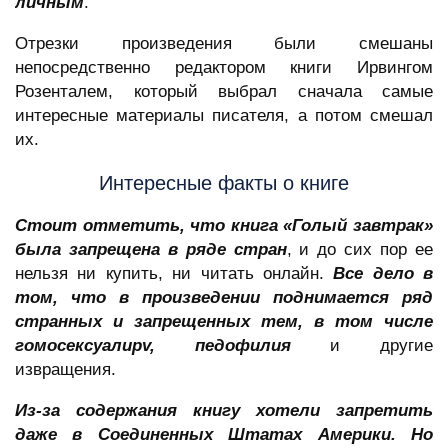
личным
.
Отрезки произведения были смешаны
непосредственно редактором книги Ирвингом
Розенталем, который выбрал сначала самые
интересные материалы писателя, а потом смешал
их.
Интересные факты о книге
Стоит отметить, что книга «Голый завтрак»
была запрещена в ряде стран
, и до сих пор ее
нельзя ни купить, ни читать онлайн.
Все дело в
том, что в произведении поднимается ряд
странных и запрещенных тем, в том числе
гомосексуалиpv, педофилия
и другие
извращения.
Из-за содержания книгу хотели запретить
даже в Соединенных Штатах Америки. Но