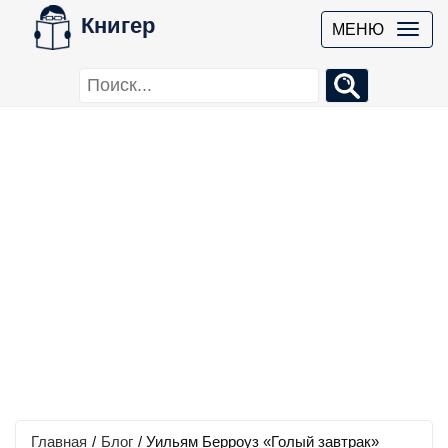
Книгер
МЕНЮ
Главная
/
Блог
/
Уильям Берроуз «Голый завтрак»