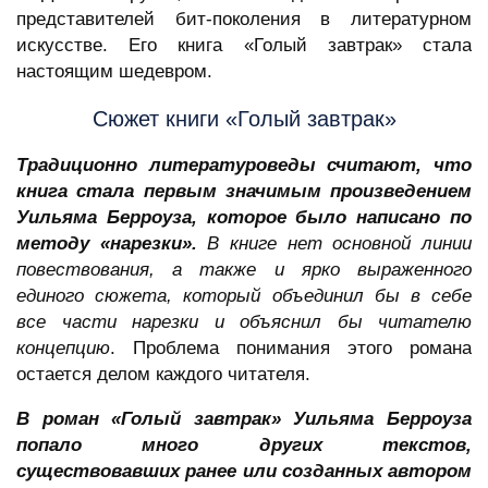
представителей бит-поколения в литературном
искусстве. Его книга «Голый завтрак» стала
настоящим шедевром.
Сюжет книги «Голый завтрак»
Традиционно литературоведы считают, что
книга стала первым значимым произведением
Уильяма Берроуза, которое было написано по
методу «нарезки».
В книге нет основной линии
повествования, а также и ярко выраженного
единого сюжета, который объединил бы в себе
все части нарезки и объяснил бы читателю
концепцию
. Проблема понимания этого романа
остается делом каждого читателя.
В роман «Голый завтрак» Уильяма Берроуза
попало много других текстов,
существовавших ранее или созданных автором