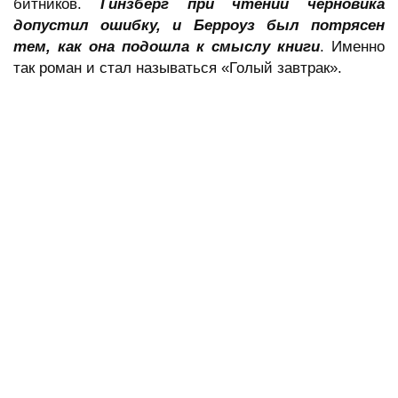
битников.
Гинзберг при чтении черновика
допустил ошибку, и Берроуз был потрясен
тем, как она подошла к смыслу книги
. Именно
так роман и стал называться «Голый завтрак».