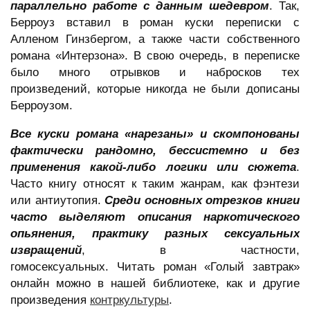
параллельно работе с данным шедевром
. Так,
Берроуз вставил в роман куски переписки с
Алленом Гинзбергом, а также части собственного
романа «Интерзона». В свою очередь, в переписке
было много отрывков и набросков тех
произведений, которые никогда не были дописаны
Берроузом.
Все куски романа «нарезаны» и скомпонованы
фактически рандомно, бессистемно и без
применения какой-либо логики или сюжета
.
Часто книгу относят к таким жанрам, как фэнтези
или антиутопия.
Среди основных отрезков книги
часто выделяют описания наркотического
опьянения, практику разных сексуальных
извращений
, в частности,
гомосексуальных. Читать роман «Голый завтрак»
онлайн можно в нашей библиотеке, как и другие
произведения
контркультуры
.