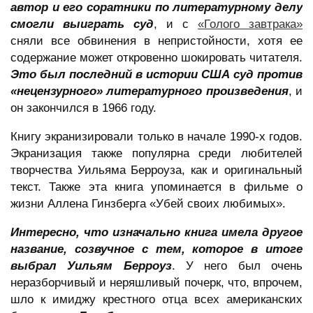
автор и его соратники по литературному делу
смогли выиграть суд
, и с
«Голого завтрака»
сняли все обвинения в непристойности, хотя ее
содержание может откровенно шокировать читателя.
Это был последний в истории США суд против
«нецензурного» литературного произведения
, и
он закончился в 1966 году.
Книгу экранизировали только в начале 1990-х годов.
Экранизация также популярна среди любителей
творчества Уильяма Берроуза, как и оригинальный
текст. Также эта книга упоминается в фильме о
жизни Аллена Гинзберга «Убей своих любимых».
Интересно, что изначально книга имела другое
название, созвучное с тем, которое в итоге
выбрал Уильям Берроуз
. У него был очень
неразборчивый и неряшливый почерк, что, впрочем,
шло к имиджу крестного отца всех американских