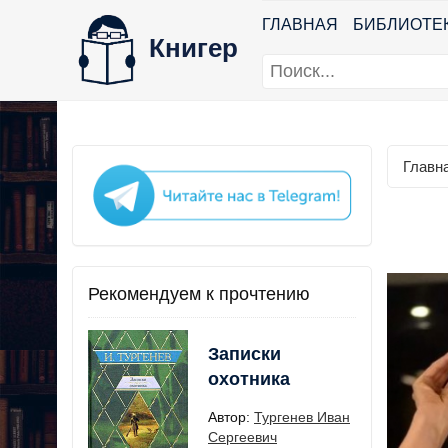
ГЛАВНАЯ
БИБЛИОТЕ
Книгер
Главн
Рекомендуем к прочтению
Записки
охотника
Автор:
Тургенев Иван
Сергеевич