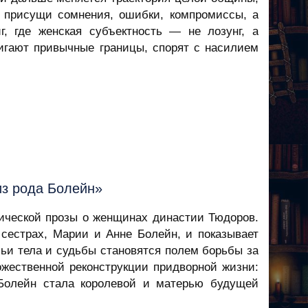
м присущи сомнения, ошибки, компромиссы, а
г, где женская субъектность — не лозунг, а
вигают привычные границы, спорят с насилием
из рода Болейн»
ической прозы о женщинах династии Тюдоров.
сестрах, Марии и Анне Болейн, и показывает
ьи тела и судьбы становятся полем борьбы за
ожественной реконструкции придворной жизни:
Болейн стала королевой и матерью будущей