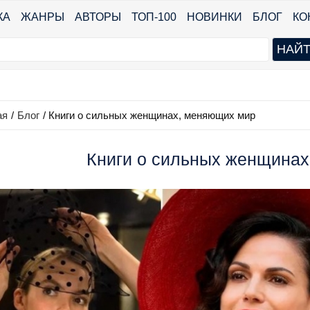
КА
ЖАНРЫ
АВТОРЫ
ТОП-100
НОВИНКИ
БЛОГ
КО
ая
/
Блог
/
Книги о сильных женщинах, меняющих мир
Книги о сильных женщина