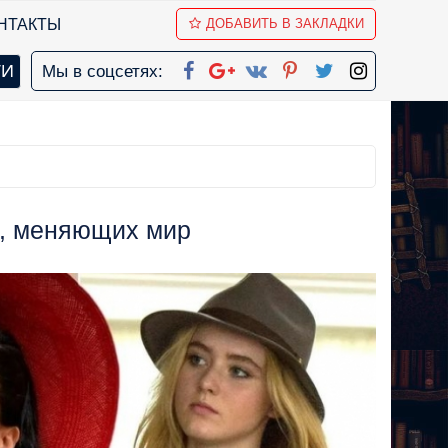
НТАКТЫ
ДОБАВИТЬ В ЗАКЛАДКИ
Мы в соцсетях:
х, меняющих мир