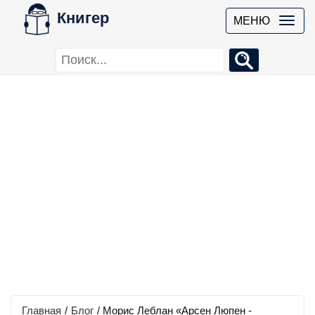
Книгер
МЕНЮ
Главная
/
Блог
/
Морис Леблан «Арсен Люпен -