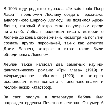
В 1905 году редактор журнала «Je sais tout» Пьер
Лафитт предложил Леблану создать персонажа,
аналогичного Шерлоку Холмсу. Так появился Арсен
Люпен, который быстро стал популярным среди
читателей. Леблан продолжал писать истории о
Люпене до конца своей жизни, несмотря на попытки
создать других персонажей, таких как детектив
Джим Барнетт, которые в итоге также были
объединены с Люпеном.
Леблан также написал два заметных научно-
фантастических романа: «Три глаза» (1919) и
«Формидальное событие» (1920), в которых
исследовал темы контакта с инопланетянами и
геологических катастроф.
За свои заслуги в литературе Леблан был
награжден орденом Почетного легиона. Он умер 6