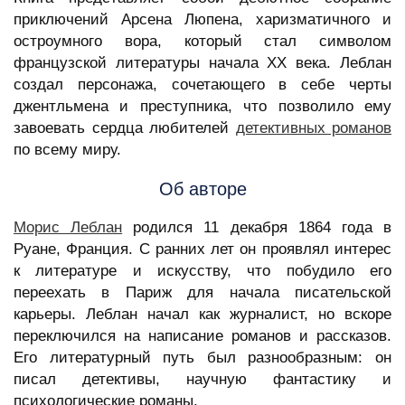
приключений Арсена Люпена, харизматичного и
остроумного вора, который стал символом
французской литературы начала XX века. Леблан
создал персонажа, сочетающего в себе черты
джентльмена и преступника, что позволило ему
завоевать сердца любителей
детективных романов
по всему миру.
Об авторе
Морис Леблан
родился 11 декабря 1864 года в
Руане, Франция. С ранних лет он проявлял интерес
к литературе и искусству, что побудило его
переехать в Париж для начала писательской
карьеры. Леблан начал как журналист, но вскоре
переключился на написание романов и рассказов.
Его литературный путь был разнообразным: он
писал детективы, научную фантастику и
психологические романы.