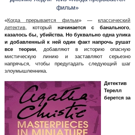
фильм»
«
Когда прерывается фильм
» —
классический
детектив
, который
начинается с банального
,
казалось бы, убийства. Но буквально одна улика
и добавленный к ней один факт напрочь рушат
все теории
, добавляют в историю опасную
мистическую линию и заставляют серьезно
напрячься, чтобы предугадать следующий шаг
злоумышленника.
Детектив
Терелл
берется за