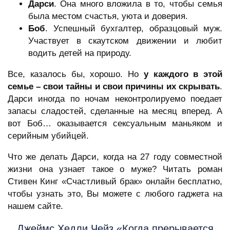
Дарси
. Она много вложила в то, чтобы семья
была местом счастья, уюта и доверия.
Боб
. Успешный бухгалтер, образцовый муж.
Участвует в скаутском движении и любит
водить детей на природу.
Все, казалось бы, хорошо. Но
у каждого в этой
семье – свои тайны и свои причины их скрывать
.
Дарси иногда по ночам неконтролируемо поедает
запасы сладостей, сделанные на месяц вперед. А
вот Боб… оказывается сексуальным маньяком и
серийным убийцей.
Что же делать Дарси, когда на 27 году совместной
жизни она узнает такое о муже? Читать роман
Стивен Кинг «Счастливый брак» онлайн бесплатно,
чтобы узнать это, Вы можете с любого гаджета на
нашем сайте.
Джеймс Хедли Чейз «Когда прерывается