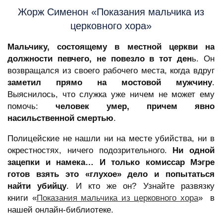
Жорж Сименон «Показания мальчика из
церковного хора»
Мальчику, состоящему в местной церкви на
должности певчего, не повезло в тот ден
ь. Он
возвращался из своего рабочего места, когда вдруг
заметил прямо на мостовой мужчину
.
Выяснилось, что служка уже ничем не может ему
помочь:
человек умер, причем явно
насильственной смертью
.
Полицейские не нашли ни на месте убийства, ни в
окрестностях, ничего подозрительного.
Ни одной
зацепки и намека… И только комиссар Мэгре
готов взять это «глухое» дело и попытаться
найти убийцу
. И кто же он? Узнайте развязку
книги «
Показания мальчика из церковного хора
» в
нашей онлайн-библиотеке.