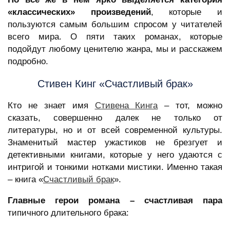
«классических» произведений
, которые и
пользуются самым большим спросом у читателей
всего мира. О пяти таких романах, которые
подойдут любому ценителю жанра, мы и расскажем
подробно.
Стивен Кинг «Счастливый брак»
Кто не знает имя
Стивена Кинга
– тот, можно
сказать, совершенно далек не только от
литературы, но и от всей современной культуры.
Знаменитый мастер ужастиков не брезгует и
детективными книгами, которые у него удаются с
интригой и тонкими нотками мистики. Именно такая
– книга «
Счастливый брак
».
Главные герои романа – счастливая пара
типичного длительного брака: