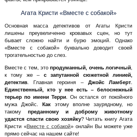
Агата Кристи «Вместе с собакой»
Основная масса детективов от Агаты Кристи
лишены преувеличенно кровавых сцен, но тут
бывает сложно найти и бурю эмоций. Однако
«Вместе с собакой» буквально доводит своей
трогательностью до слез.
Вместе с тем, это
продуманный, очень логичный
,
к тому же –
с запутанной сюжетной линией,
детектив
. Главная героиня –
Джойс Ламберт
.
Единственный, кто у нее есть – белоснежный
терьер по имени Терри
. Он остался от покойного
мужа Джойс.
Как
этому вполне заурядному, но
такому
преданному и доброму животному
удастся спасти свою хозяйку
? Читать книгу Агата
Кристи «
Вместе с собакой
» онлайн Вы можете уже
прямо сейчас на нашем сайте!