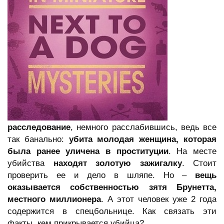
расследование
, немного расслабившись, ведь все
так банально:
убита молодая женщина, которая
была ранее уличена в проституции
. На месте
убийства
находят золотую зажигалку
. Стоит
проверить ее и дело в шляпе. Но –
вещь
оказывается собственностью зятя Брунетта,
местного миллионера
. А этот человек уже 2 года
содержится в спецбольнице. Как связать эти
факты, кем прикрывается убийца?