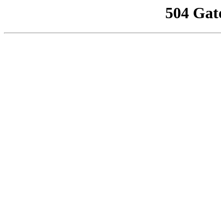
504 Gat