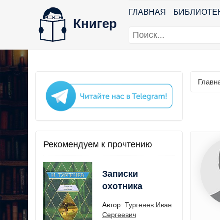
ГЛАВНАЯ
БИБЛИОТЕ
Книгер
Главн
Рекомендуем к прочтению
Записки
охотника
Автор:
Тургенев Иван
Сергеевич