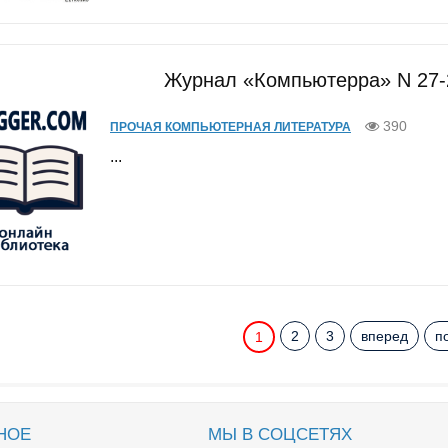
Журнал «Компьютерра» N 27-2
390
ПРОЧАЯ КОМПЬЮТЕРНАЯ ЛИТЕРАТУРА
...
2
3
вперед
п
1
НОЕ
МЫ В СОЦСЕТЯХ