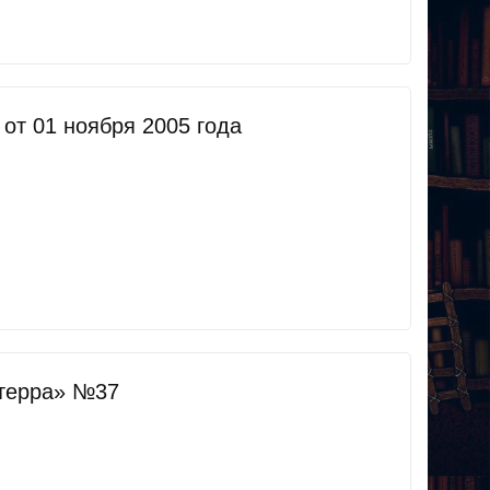
т 01 ноября 2005 года
терра» №37