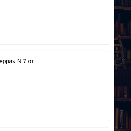
рра» N 7 от