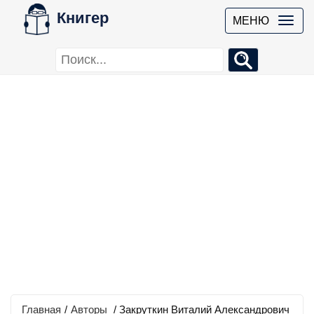
Книгер
МЕНЮ
Главная
/
Авторы
/ Закруткин Виталий Александрович