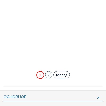
2
вперед
1
ОСНОВНОЕ