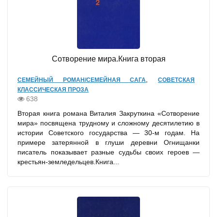
Сотворение мира.Книга вторая
,
СЕМЕЙНЫЙ РОМАН/СЕМЕЙНАЯ САГА
СОВЕТСКАЯ
КЛАССИЧЕСКАЯ ПРОЗА
638
Вторая книга романа Виталия Закруткина «Сотворение
мира» посвящена трудному и сложному десятилетию в
истории Советского государства — 30-м годам. На
примере затерянной в глуши деревни Огнищанки
писатель показывает разные судьбы своих героев —
крестьян-земледельцев.Книга...