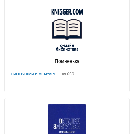
Помненька
669
БИОГРАФИИ И МЕМУАРЫ
...