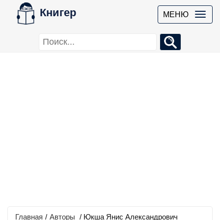
Книгер
МЕНЮ
Главная
/
Авторы
/ Юкша Янис Александрович