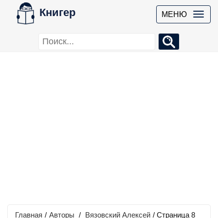
Книгер
МЕНЮ
Главная
/
Авторы
/
Вязовский Алексей
/ Страница 8