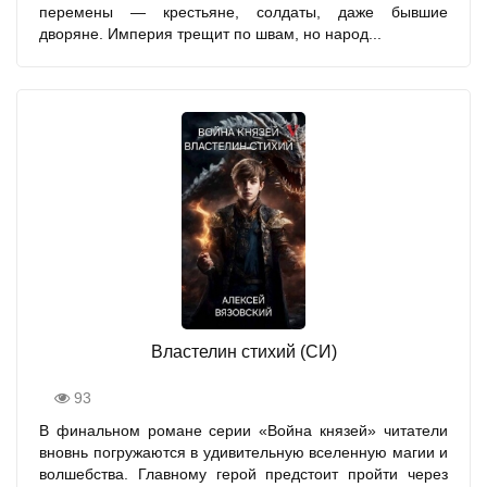
перемены — крестьяне, солдаты, даже бывшие
дворяне. Империя трещит по швам, но народ...
Властелин стихий (СИ)
93
В финальном романе серии «Война князей» читатели
вновнь погружаются в удивительную вселенную магии и
волшебства. Главному герой предстоит пройти через