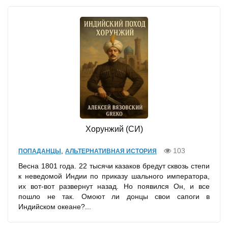
Хорунжий (СИ)
,
103
ПОПАДАНЦЫ
АЛЬТЕРНАТИВНАЯ ИСТОРИЯ
Весна 1801 года. 22 тысячи казаков бредут сквозь степи
к неведомой Индии по приказу шального императора,
их вот-вот развернут назад. Но появился Он, и все
пошло не так. Омоют ли донцы свои сапоги в
Индийском океане?...