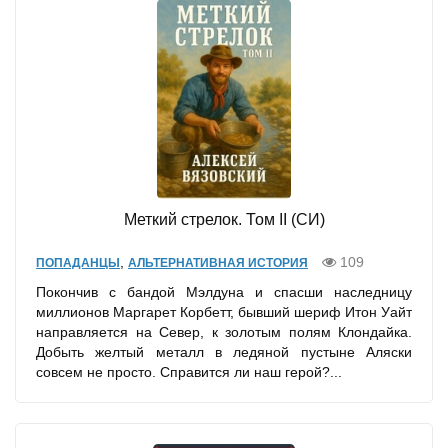
Меткий стрелок. Том II (СИ)
,
109
ПОПАДАНЦЫ
АЛЬТЕРНАТИВНАЯ ИСТОРИЯ
Покончив с бандой Мэлдуна и спасши наследницу
миллионов Маргарет Корбетт, бывший шериф Итон Уайт
направляется на Север, к золотым полям Клондайка.
Добыть желтый металл в ледяной пустыне Аляски
совсем не просто. Справится ли наш герой?...