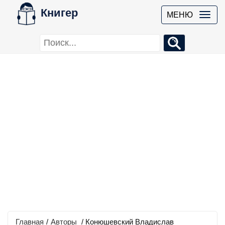
Книгер
МЕНЮ
Главная
/
Авторы
/ Конюшевский Владислав