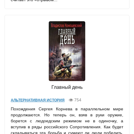
Главный день
754
АЛЬТЕРНАТИВНАЯ ИСТОРИЯ
Похождения Сергея Корнева в параллельном мире
продолжаются. Но теперь он, взяв в руки оружие,
борется с людоедским режимом не в одиночку, а
вступив в ряды российского Сопротивления. Как будет
складываться эта борьба и сумеют ли люди победить,