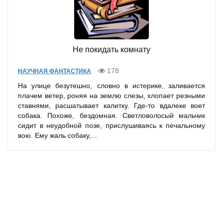
Не покидать комнату
178
НАУЧНАЯ ФАНТАСТИКА
На улице безутешно, словно в истерике, заливается
плачем ветер, роняя на землю слезы, хлопает резными
ставнями, расшатывает калитку. Где-то вдалеке воет
собака. Похоже, бездомная. Светловолосый мальчик
сидит в неудобной позе, прислушиваясь к печальному
вою. Ему жаль собаку,...