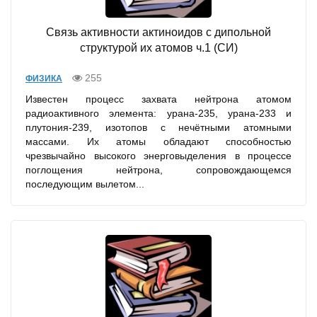
Связь активности актиноидов с дипольной
структурой их атомов ч.1 (СИ)
255
ФИЗИКА
Известен процесс захвата нейтрона атомом
радиоактивного элемента: урана-235, урана-233 и
плутония-239, изотопов с нечётными атомными
массами. Их атомы обладают способностью
чрезвычайно высокого энерговыделения в процессе
поглощения нейтрона, сопровождающемся
последующим вылетом...