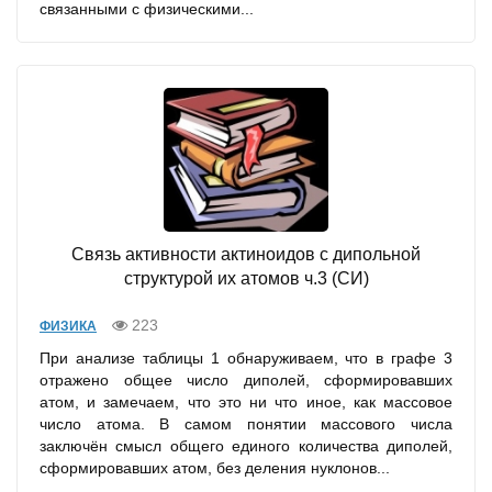
связанными с физическими...
Связь активности актиноидов с дипольной
структурой их атомов ч.3 (СИ)
223
ФИЗИКА
При анализе таблицы 1 обнаруживаем, что в графе 3
отражено общее число диполей, сформировавших
атом, и замечаем, что это ни что иное, как массовое
число атома. В самом понятии массового числа
заключён смысл общего единого количества диполей,
сформировавших атом, без деления нуклонов...