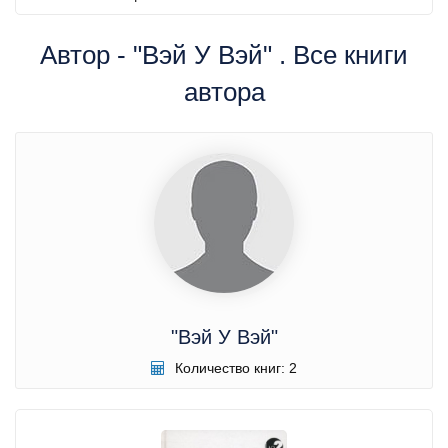
Автор - "Вэй У Вэй" . Все книги
автора
"Вэй У Вэй"
Количество книг: 2