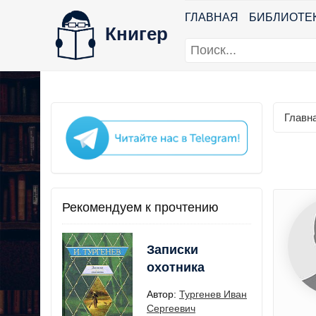
ГЛАВНАЯ
БИБЛИОТЕ
Книгер
Главн
Рекомендуем к прочтению
Записки
охотника
Автор:
Тургенев Иван
Сергеевич