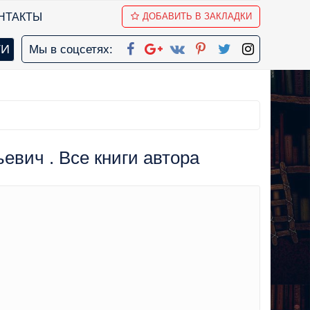
НТАКТЫ
ДОБАВИТЬ В ЗАКЛАДКИ
Мы в соцсетях:
евич . Все книги автора