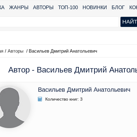
КА
ЖАНРЫ
АВТОРЫ
ТОП-100
НОВИНКИ
БЛОГ
КО
ая
/
Авторы
/ Васильев Дмитрий Анатольевич
Автор - Васильев Дмитрий Анатоль
Васильев Дмитрий Анатольевич
Количество книг: 3