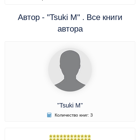
Автор - "Tsuki M" . Все книги
автора
"Tsuki M"
Количество книг: 3