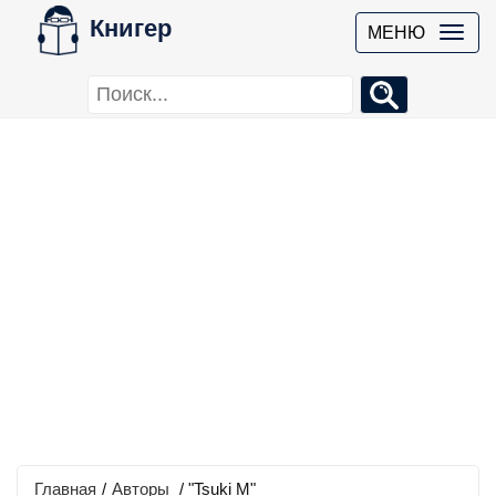
Книгер
МЕНЮ
Главная
/
Авторы
/ "Tsuki M"