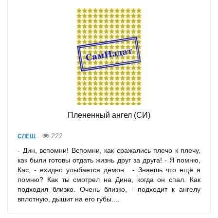
Плененный ангел (СИ)
222
СЛЕШ
- Дин, вспомни! Вспомни, как сражались плечо к плечу,
как были готовы отдать жизнь друг за друга! - Я помню,
Кас, - ехидно улыбается демон. - Знаешь что ещё я
помню? Как ты смотрел на Дина, когда он спал. Как
подходил близко. Очень близко, - подходит к ангелу
вплотную, дышит на его губы....