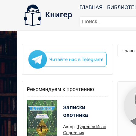
ГЛАВНАЯ
БИБЛИОТЕ
Книгер
Главн
Рекомендуем к прочтению
Записки
охотника
Автор:
Тургенев Иван
Сергеевич