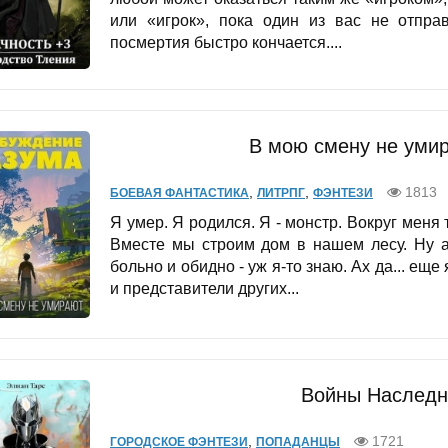
или «игрок», пока один из вас не отпра
посмертия быстро кончается....
В мою смену не умир
,
,
1813
БОЕВАЯ ФАНТАСТИКА
ЛИТРПГ
ФЭНТЕЗИ
Я умер. Я родился. Я - монстр. Вокруг меня 
Вместе мы строим дом в нашем лесу. Ну а
больно и обидно - уж я-то знаю. Ах да... ещ
и представители других...
Войны Наследн
,
1721
ГОРОДСКОЕ ФЭНТЕЗИ
ПОПАДАНЦЫ