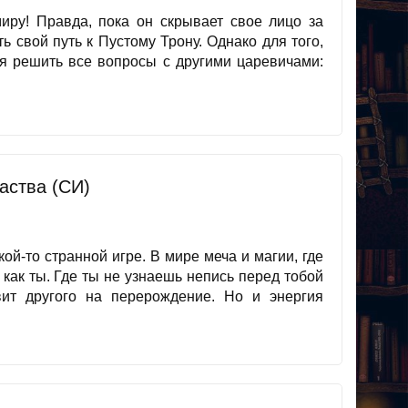
ру! Правда, пока он скрывает свое лицо за
ь свой путь к Пустому Трону. Однако для того,
ся решить все вопросы с другими царевичами:
аства (СИ)
кой-то странной игре. В мире меча и магии, где
 как ты. Где ты не узнаешь непись перед тобой
вит другого на перерождение. Но и энергия