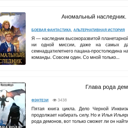
Аномальный наследник. 
,
БОЕВАЯ ФАНТАСТИКА
АЛЬТЕРНАТИВНАЯ ИСТОРИЯ
Я — наследник высокоразвитой планетарной
ни одной миссии, даже на самых да
семнадцатилетнего пацана-простолюдина на 
команды. Совсем один. Со мной только...
Глава рода дем
3438
ФЭНТЕЗИ
Пятая книга цикла. Дело Черной Инквиз
продолжает набирать силу. Но и Илья Ильяри
рода демонов, вот только сможет ли он найти