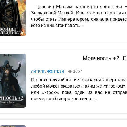
Царевич Максим наконец-то явил себя ми
Зеркальной Маской. И все же он готов начат
чтобы стать Императором, сначала придет
кого из них стоит звать...
Мрачность +2. П
,
1657
ЛИТРПГ
ФЭНТЕЗИ
По воле случайности я оказался заперт в ка
любой может оказаться таким же «игроком»,
или «игрок», пока один из вас не отпра
посмертия быстро кончается....