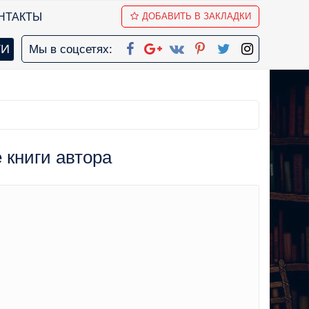
НТАКТЫ
ДОБАВИТЬ В ЗАКЛАДКИ
Мы в соцсетях:
е книги автора