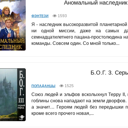
Аномальный наследник.
1593
ФЭНТЕЗИ
Я - наследник высокоразвитой планетарной
ни одной миссии, даже на самых да
семнадцатилетнего пацана-простолюдина на 
команды. Совсем один. Со мной только...
Б.О.Г. 3. Сер
1525
ПОПАДАНЦЫ
Союз людей и эльфов всколыхнул Терру II,
гоблины снова нападают на земли дворфов.
а значит… Героям людей без передышки пр
кроме всего прочего новая,...