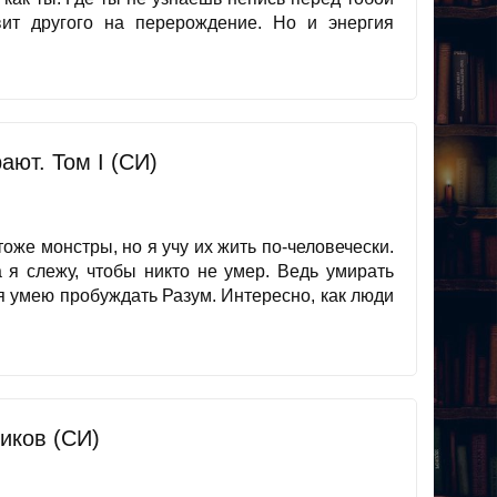
вит другого на перерождение. Но и энергия
ают. Том I (СИ)
тоже монстры, но я учу их жить по-человечески.
 я слежу, чтобы никто не умер. Ведь умирать
е я умею пробуждать Разум. Интересно, как люди
иков (СИ)