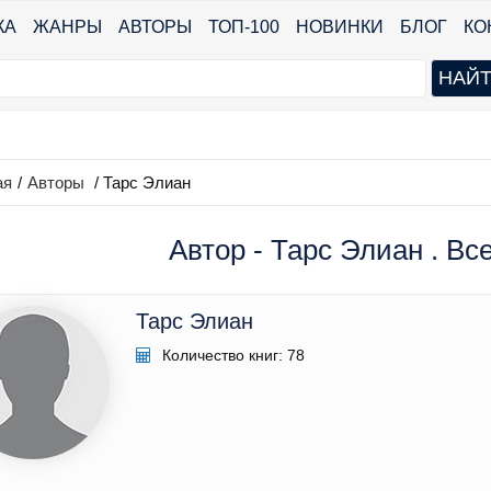
КА
ЖАНРЫ
АВТОРЫ
ТОП-100
НОВИНКИ
БЛОГ
КО
ая
/
Авторы
/ Тарс Элиан
Автор - Тарс Элиан . Вс
Тарс Элиан
Количество книг: 78