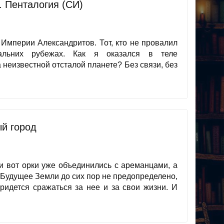
 Пенталогия (СИ)
 Империи Александритов. Тот, кто не провалил
льних рубежах. Как я оказался в теле
неизвестной отсталой планете? Без связи, без
ый город
 и вот орки уже объединились с ареманцами, а
 Будущее Земли до сих пор не предопределено,
идется сражаться за нее и за свои жизни. И