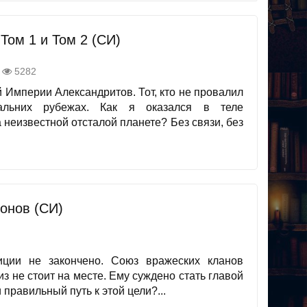
Том 1 и Том 2 (СИ)
5282
 Империи Александритов. Тот, кто не провалил
льних рубежах. Как я оказался в теле
неизвестной отсталой планете? Без связи, без
онов (СИ)
иции не закончено. Союз вражеских кланов
з не стоит на месте. Ему суждено стать главой
 правильный путь к этой цели?...