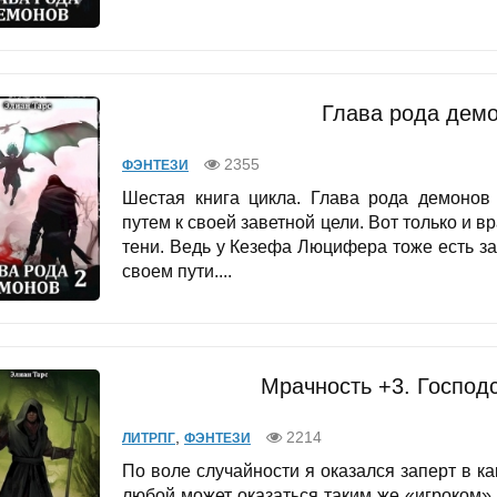
Глава рода демо
2355
ФЭНТЕЗИ
Шестая книга цикла. Глава рода демонов
путем к своей заветной цели. Вот только и 
тени. Ведь у Кезефа Люцифера тоже есть за
своем пути....
Мрачность +3. Господ
,
2214
ЛИТРПГ
ФЭНТЕЗИ
По воле случайности я оказался заперт в ка
любой может оказаться таким же «игроком»,