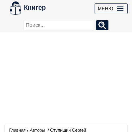
Книгер
МЕНЮ
Главная
/
Авторы
/ Ступишин Сергей