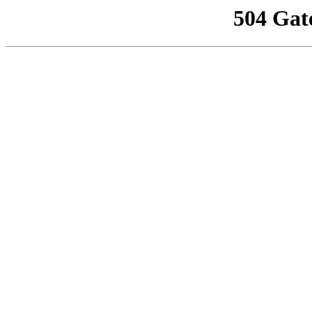
504 Gat