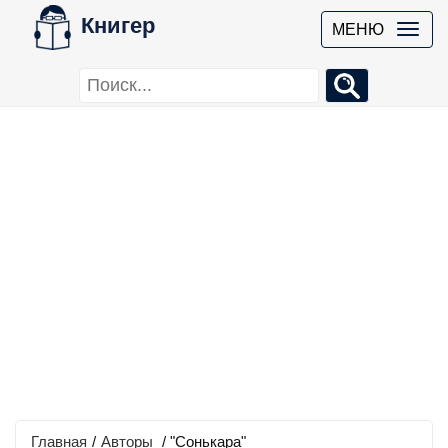
Книгер
МЕНЮ
Главная
/
Авторы
/ "Сонькара"