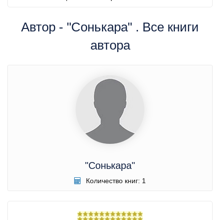
Автор - "Сонькара" . Все книги
автора
"Сонькара"
Количество книг: 1