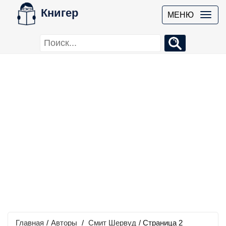
Книгер
МЕНЮ
Главная
/
Авторы
/
Смит Шервуд
/ Страница 2