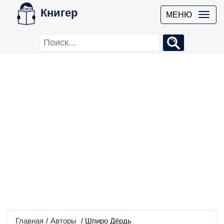
Книгер
МЕНЮ
Главная
/
Авторы
/ Шпиро Дёрдь