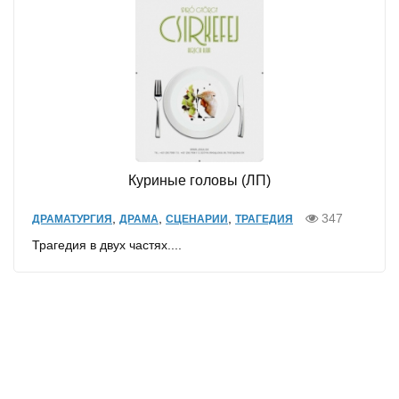
Куриные головы (ЛП)
,
,
,
347
ДРАМАТУРГИЯ
ДРАМА
СЦЕНАРИИ
ТРАГЕДИЯ
Трагедия в двух частях....