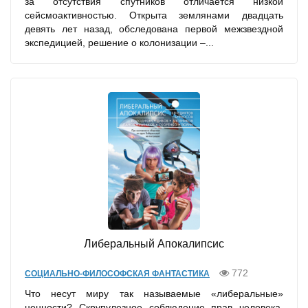
за отсутствия спутников отличается низкой
сейсмоактивностью. Открыта землянами двадцать
девять лет назад, обследована первой межзвездной
экспедицией, решение о колонизации –...
Либеральный Апокалипсис
772
СОЦИАЛЬНО-ФИЛОСОФСКАЯ ФАНТАСТИКА
Что несут миру так называемые «либеральные»
ценности? Скрупулезное соблюдение прав человека,