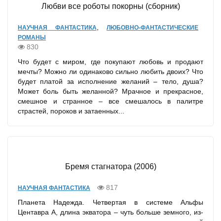
Любви все роботы покорны (сборник)
,
НАУЧНАЯ ФАНТАСТИКА
ЛЮБОВНО-ФАНТАСТИЧЕСКИЕ
РОМАНЫ
830
Что будет с миром, где покупают любовь и продают
мечты? Можно ли одинаково сильно любить двоих? Что
будет платой за исполнение желаний – тело, душа?
Может боль быть желанной? Мрачное и прекрасное,
смешное и странное – все смешалось в палитре
страстей, пороков и затаенных...
Бремя стагнатора (2006)
817
НАУЧНАЯ ФАНТАСТИКА
Планета Надежда. Четвертая в системе Альфы
Центавра А, длина экватора – чуть больше земного, из-