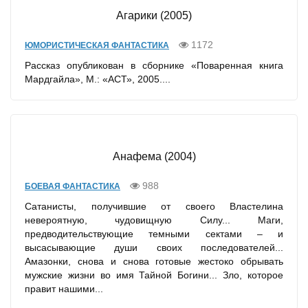
Агарики (2005)
1172
ЮМОРИСТИЧЕСКАЯ ФАНТАСТИКА
Рассказ опубликован в сборнике «Поваренная книга
Мардгайла», М.: «АСТ», 2005....
Анафема (2004)
988
БОЕВАЯ ФАНТАСТИКА
Сатанисты, получившие от своего Властелина
невероятную, чудовищную Силу... Маги,
предводительствующие темными сектами – и
высасывающие души своих последователей...
Амазонки, снова и снова готовые жестоко обрывать
мужские жизни во имя Тайной Богини... Зло, которое
правит нашими...