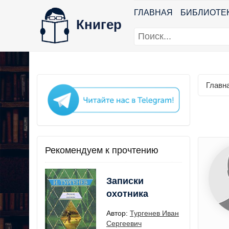
ГЛАВНАЯ
БИБЛИОТЕ
Книгер
Главн
Рекомендуем к прочтению
Записки
охотника
Автор:
Тургенев Иван
Сергеевич