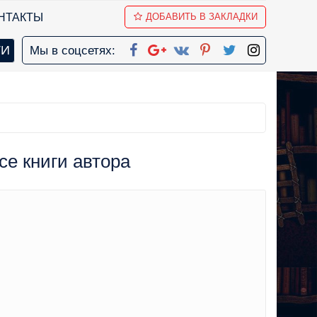
НТАКТЫ
ДОБАВИТЬ В ЗАКЛАДКИ
Мы в соцсетях:
се книги автора