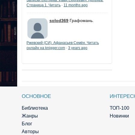
Страница 1. Читать
11 months ago
·
solod369
Графомань.
Ржевский (СИ). Афанасьев Семён. Читать
онлайн на knigger.com
3 years ago
·
ОСНОВНОЕ
ИНТЕРЕС
Библиотека
ТОП-100
Жанры
Новинки
Блог
Авторы