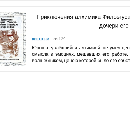
Приключения алхимика Филоэгуса
дочери его
129
ФЭНТЕЗИ
Юноша, увлёкшийся алхимией, не умел цен
смысла в эмоциях, мешавших его работе, 
волшебником, ценою которой было его собств