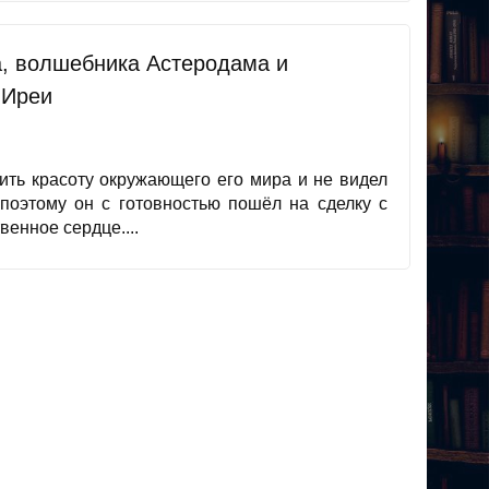
, волшебника Астеродама и
 Иреи
ить красоту окружающего его мира и не видел
поэтому он с готовностью пошёл на сделку с
енное сердце....