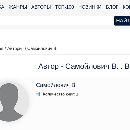
КА
ЖАНРЫ
АВТОРЫ
ТОП-100
НОВИНКИ
БЛОГ
КО
ая
/
Авторы
/ Самойлович В.
Автор - Самойлович В. . В
Самойлович В.
Количество книг: 1