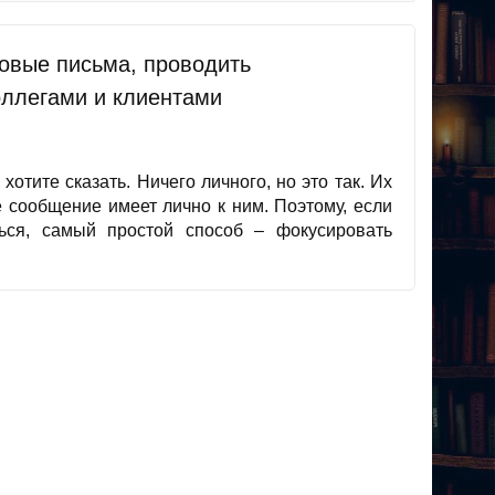
ловые письма, проводить
оллегами и клиентами
хотите сказать. Ничего личного, но это так. Их
е сообщение имеет лично к ним. Поэтому, если
ься, самый простой способ – фокусировать