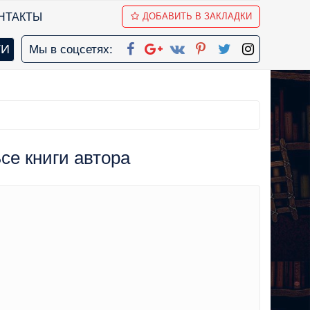
НТАКТЫ
ДОБАВИТЬ В ЗАКЛАДКИ
Мы в соцсетях:
се книги автора