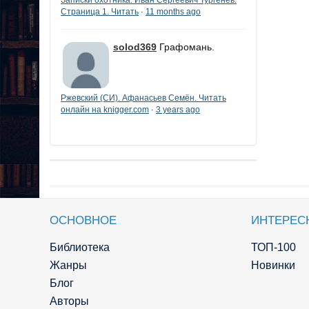
Страница 1. Читать
11 months ago
·
solod369
Графомань.
Ржевский (СИ). Афанасьев Семён. Читать
онлайн на knigger.com
3 years ago
·
ОСНОВНОЕ
ИНТЕРЕС
Библиотека
ТОП-100
Жанры
Новинки
Блог
Авторы