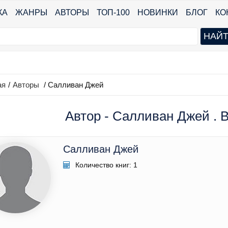
КА
ЖАНРЫ
АВТОРЫ
ТОП-100
НОВИНКИ
БЛОГ
КО
ая
/
Авторы
/ Салливан Джей
Автор - Салливан Джей . В
Салливан Джей
Количество книг: 1