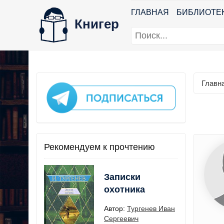
ГЛАВНАЯ
БИБЛИОТЕ
Книгер
Главн
Рекомендуем к прочтению
Записки
охотника
Автор:
Тургенев Иван
Сергеевич