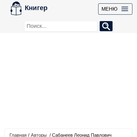
Книгер
МЕНЮ
Главная
/
Авторы
/ Сабанеев Леонид Павлович