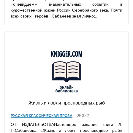
«очевидцем» знаменательных событий в
художественной жизни России Серебряного века. Почти
всех своих «героев» Сабанеев знал лично;...
Жизнь и ловля пресноводных рыб
332
РУССКАЯ КЛАССИЧЕСКАЯ ПРОЗА
ОТ ИЗДАТЕЛЬСТВАНастоящее издание книги Л.
П.Сабанеева «Жизнь и ловля пресно­водных рыб»