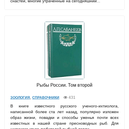
снастей, многие утраченные на сегодняшний...
Рыбы России. Том второй
,
431
ЗООЛОГИЯ
СПРАВОЧНИКИ
В книге известного русского ученого-ихтиолога,
написанной более ста лет назад, популярно изложен
образ жизни, повадки и способы уженья почти всех
известных в нашей стране пресноводных рыб. Для