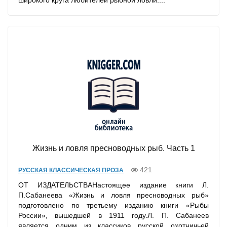
широкого круга любителей рыбной ловли....
Жизнь и ловля пресноводных рыб. Часть 1
421
РУССКАЯ КЛАССИЧЕСКАЯ ПРОЗА
ОТ ИЗДАТЕЛЬСТВАНастоящее издание книги Л.
П.Сабанеева «Жизнь и ловля пресно­водных рыб»
подготовлено по третьему изданию книги «Рыбы
России», вышедшей в 1911 году.Л. П. Сабанеев
является одним из классиков русской охотничьей