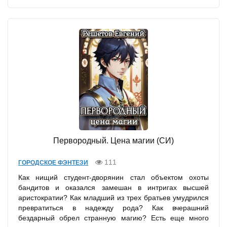
Первородный. Цена магии (СИ)
111
ГОРОДСКОЕ ФЭНТЕЗИ
Как нищий студент-дворянин стал объектом охоты
бандитов и оказался замешан в интригах высшей
аристократии? Как младший из трех братьев умудрился
превратиться в надежду рода? Как вчерашний
бездарный обрел странную магию? Есть еще много