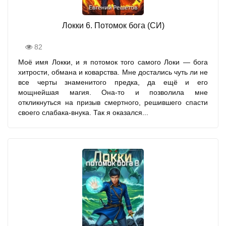
Локки 6. Потомок бога (СИ)
82
Моё имя Локки, и я потомок того самого Локи — бога
хитрости, обмана и коварства. Мне достались чуть ли не
все черты знаменитого предка, да ещё и его
мощнейшая магия. Она-то и позволила мне
откликнуться на призыв смертного, решившего спасти
своего слабака-внука. Так я оказался...