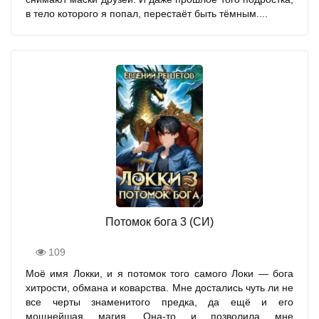
в тело которого я попал, перестаёт быть тёмным....
Потомок бога 3 (СИ)
109
Моё имя Локки, и я потомок того самого Локи — бога
хитрости, обмана и коварства. Мне достались чуть ли не
все черты знаменитого предка, да ещё и его
мощнейшая магия. Она-то и позволила мне