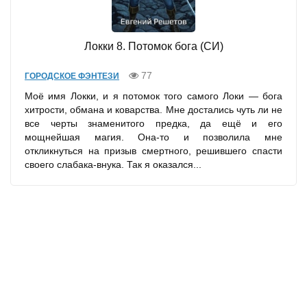
Локки 8. Потомок бога (СИ)
77
ГОРОДСКОЕ ФЭНТЕЗИ
Моё имя Локки, и я потомок того самого Локи — бога
хитрости, обмана и коварства. Мне достались чуть ли не
все черты знаменитого предка, да ещё и его
мощнейшая магия. Она-то и позволила мне
откликнуться на призыв смертного, решившего спасти
своего слабака-внука. Так я оказался...