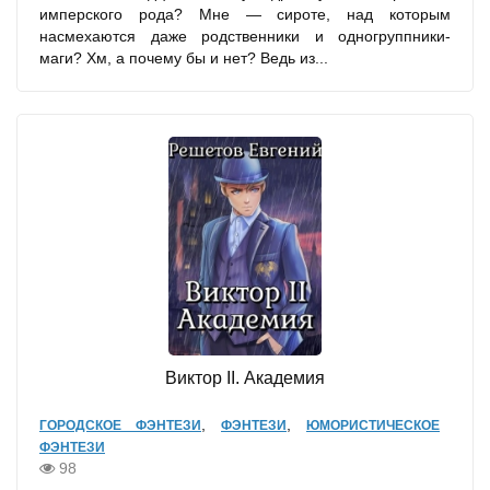
имперского рода? Мне — сироте, над которым
насмехаются даже родственники и одногруппники-
маги? Хм, а почему бы и нет? Ведь из...
Виктор II. Академия
,
,
ГОРОДСКОЕ ФЭНТЕЗИ
ФЭНТЕЗИ
ЮМОРИСТИЧЕСКОЕ
ФЭНТЕЗИ
98