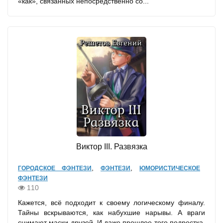
«как», связанных непосредственно со...
Виктор III. Развязка
,
,
ГОРОДСКОЕ ФЭНТЕЗИ
ФЭНТЕЗИ
ЮМОРИСТИЧЕСКОЕ
ФЭНТЕЗИ
110
Кажется, всё подходит к своему логическому финалу.
Тайны вскрываются, как набухшие нарывы. А враги
снимают маски друзей. И даже прошлое того подростка,