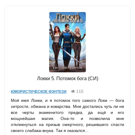
Локки 5. Потомок бога (СИ)
115
ЮМОРИСТИЧЕСКОЕ ФЭНТЕЗИ
Моё имя Локки, и я потомок того самого Локи — бога
хитрости, обмана и коварства. Мне достались чуть ли не
все черты знаменитого предка, да ещё и его
мощнейшая магия. Она-то и позволила мне
откликнуться на призыв смертного, решившего спасти
своего слабака-внука. Так я оказался...