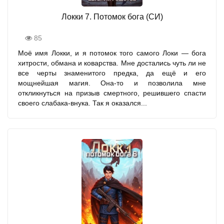
Локки 7. Потомок бога (СИ)
85
Моё имя Локки, и я потомок того самого Локи — бога
хитрости, обмана и коварства. Мне достались чуть ли не
все черты знаменитого предка, да ещё и его
мощнейшая магия. Она-то и позволила мне
откликнуться на призыв смертного, решившего спасти
своего слабака-внука. Так я оказался...