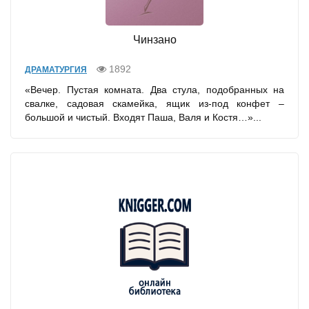
Чинзано
1892
ДРАМАТУРГИЯ
«Вечер. Пустая комната. Два стула, подобранных на
свалке, садовая скамейка, ящик из-под конфет –
большой и чистый. Входят Паша, Валя и Костя…»...