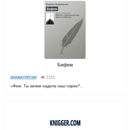
Бифем
2152
ДРАМАТУРГИЯ
«Фем. Ты зачем надела наш парик?...