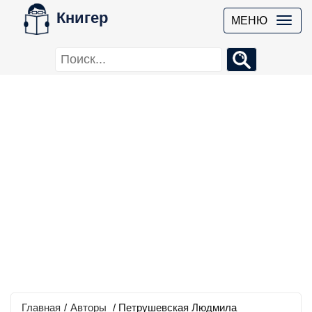
Книгер
МЕНЮ
Главная
/
Авторы
/ Петрушевская Людмила