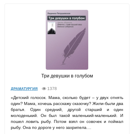
Три девушки в голубом
1378
ДРАМАТУРГИЯ
«Детский голосок. Мама, сколько будет – у двух отнять
один? Мама, хочешь расскажу сказочку? Жили-были два
братья. Один средний, другой старший и один
молоденький. Он был такой маленький-маленький. И
пошел ловить рыбу. Потом взял он совочек и поймал
рыбу. Она по дороге у него захрипела....