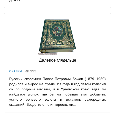
других. ...
Далевое глядельце
993
СКАЗКИ
Русский сказочник Павел Петрович Бажов (1879–1950)
родился и вырос на Урале. Из года в год летом колесил
он по родным местам, и в Уральском краю едва ли
найдется уголок, где бы ни побывал этот добытчик
устного речевого золота и искатель самородных
сказаний. Везде-то он с интересными...