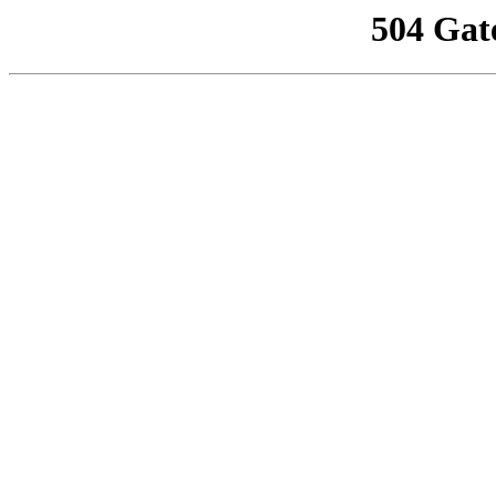
504 Gat