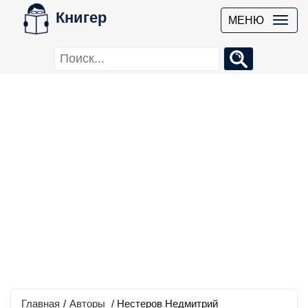
Книгер
МЕНЮ
Главная
/
Авторы
/ Нестеров Недмитрий