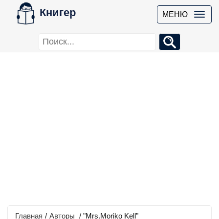
Книгер
МЕНЮ
Главная
/
Авторы
/ "Mrs.Moriko Kell"