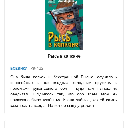
Рысь в капкане
422
БОЕВИКИ
Она была ловкой и бесстрашной Рысью, служила и
спецвойсках и так владела холодным оружием и
приемами рукопашного боя – куда там нынешним
бандитам! Случилось так, что обо всем этом ей
приказано было «забыть». И она забыла, как ей самой
казалось, навсегда. Но вот ее сыну угрожает...