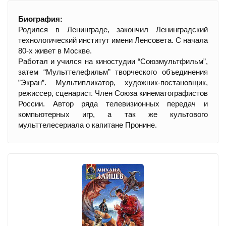
Биография:
Родился в Ленинграде, закончил Ленинградский
технологический институт имени Ленсовета. С начала
80-х живет в Москве.
Работал и учился на киностудии “Союзмультфильм”,
затем “Мульттелефильм” творческого объединения
”Экран”. Мультипликатор, художник-постановщик,
режиссер, сценарист. Член Союза кинематографистов
России. Автор ряда телевизионных передач и
компьютерных игр, а так же культового
мульттелесериала о капитане Пронине.