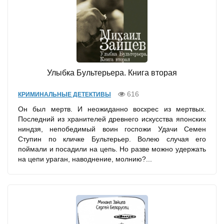
Улыбка Бультерьера. Книга вторая
616
КРИМИНАЛЬНЫЕ ДЕТЕКТИВЫ
Он был мертв. И неожиданно воскрес из мертвых.
Последний из хранителей древнего искусства японских
ниндзя, непобедимый воин госпожи Удачи Семен
Ступин по кличке Бультерьер. Волею случая его
поймали и посадили на цепь. Но разве можно удержать
на цепи ураган, наводнение, молнию?...