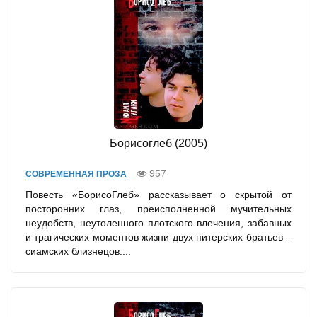
Борисоглеб (2005)
957
СОВРЕМЕННАЯ ПРОЗА
Повесть «БорисоГлеб» рассказывает о скрытой от
посторонних глаз, преисполненной мучительных
неудобств, неутоленного плотского влечения, забавных
и трагических моментов жизни двух питерских братьев –
сиамских близнецов....