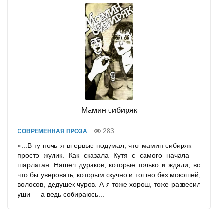
Мамин сибиряк
283
СОВРЕМЕННАЯ ПРОЗА
«...В ту ночь я впервые подумал, что мамин сибиряк —
просто жулик. Как сказала Кутя с самого начала —
шарлатан. Нашел дураков, которые только и ждали, во
что бы уверовать, которым скучно и тошно без мокошей,
волосов, дедушек чуров. А я тоже хорош, тоже развесил
уши — а ведь собираюсь...