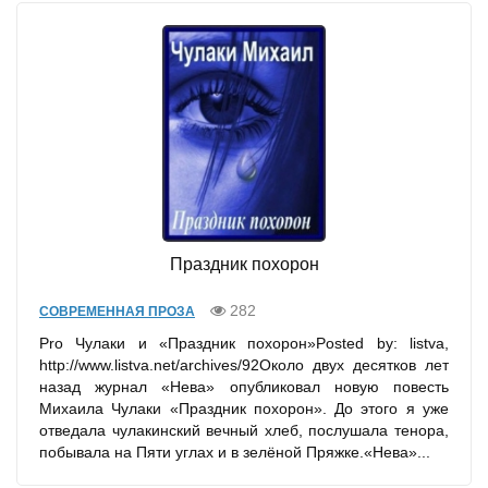
Праздник похорон
282
СОВРЕМЕННАЯ ПРОЗА
Pro Чулаки и «Праздник похорон»Posted by: listva,
http://www.listva.net/archives/92Около двух десятков лет
назад журнал «Нева» опубликовал новую повесть
Михаила Чулаки «Праздник похорон». До этого я уже
отведала чулакинский вечный хлеб, послушала тенора,
побывала на Пяти углах и в зелёной Пряжке.«Нева»...