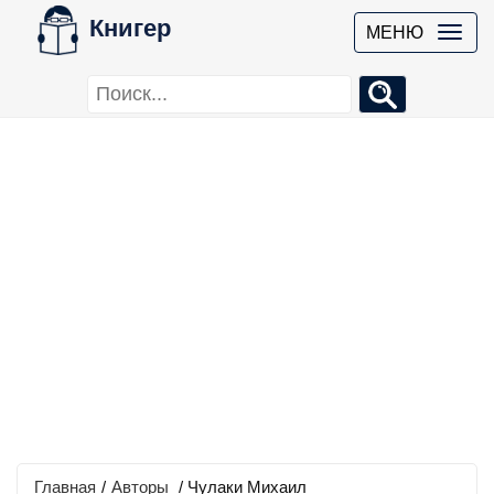
Книгер
МЕНЮ
Главная
/
Авторы
/ Чулаки Михаил