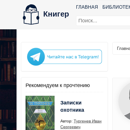
ГЛАВНАЯ
БИБЛИОТЕ
Книгер
Главн
Рекомендуем к прочтению
Записки
охотника
Автор:
Тургенев Иван
Сергеевич