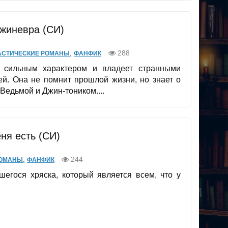
жиневра (СИ)
,
288
АСТИЧЕСКИЕ РОМАНЫ
ФАНФИК
 сильным характером и владеет странными
ей. Она не помнит прошлой жизни, но знает о
Ведьмой и Джин-тоником....
еня есть (СИ)
,
244
РОМАНЫ
ФАНФИК
шегося хряска, который является всем, что у