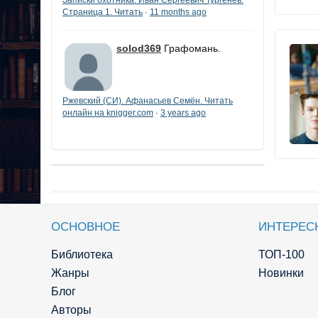
Страница 1. Читать
11 months ago
·
solod369
Графомань.
Ржевский (СИ). Афанасьев Семён. Читать
онлайн на knigger.com
3 years ago
·
ОСНОВНОЕ
ИНТЕРЕС
Библиотека
ТОП-100
Жанры
Новинки
Блог
Авторы