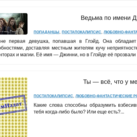
Ведьма по имени Д
,
,
ПОПАДАНЦЫ
ПОСТАПОКАЛИПСИС
ЛЮБОВНО-ФАНТ
не первая девушка, попавшая в Глэйд. Она обладает
обностями, доставляя местным жителям кучу неприятност
торах и магии. Её имя — Джинни, но в Глэйде её прозвали 
Ты — всё, что у м
,
ПОСТАПОКАЛИПСИС
ЛЮБОВНО-ФАНТАСТИЧЕСКИЕ 
Какие слова способны образумить взбесив
тебя когда-либо было? Или еще есть?...