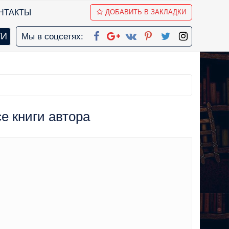
НТАКТЫ
ДОБАВИТЬ В ЗАКЛАДКИ
Мы в соцсетях:
се книги автора