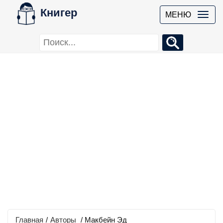
Книгер
МЕНЮ
Главная
/
Авторы
/ Макбейн Эд