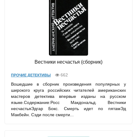
Вестники несчастья (сборник)
662
ПРОЧИЕ ДЕТЕКТИВЫ
Вошедшие в сборник произведения популярных у
широкого круга российских читателей американских
мастеров детектива впервые изданы на русском
языке.Содержание:Росс Макдональд. Вестники
несчастьяЭдгар Бокс. Смерть идет по пятамЭд
Макбейн. Сэди после смерти...