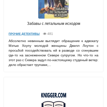
Забавы с летальным исходом
481
ПРОЧИЕ ДЕТЕКТИВЫ
Абсолютно невинным выглядит обращение к адвокату
Мэтью Хоупу молодой женщины Джилл Лоутон с
просьбой посодействовать ей в разводе со сгинувшим
где-то на заснеженном Севере супругом. Но что-то на
этот раз с Севера задул по-настоящему студеный ветер:
дело обрастает трупами,...