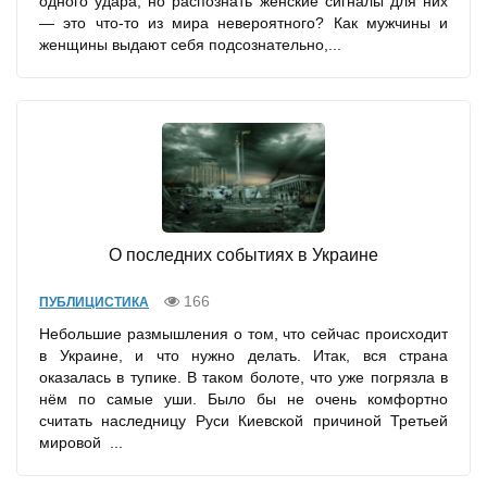
одного удара, но распознать женские сигналы для них
— это что-то из мира невероятного? Как мужчины и
женщины выдают себя подсознательно,...
О последних событиях в Украине
166
ПУБЛИЦИСТИКА
Небольшие размышления о том, что сейчас происходит
в Украине, и что нужно делать. Итак, вся страна
оказалась в тупике. В таком болоте, что уже погрязла в
нём по самые уши. Было бы не очень комфортно
считать наследницу Руси Киевской причиной Третьей
мировой ...