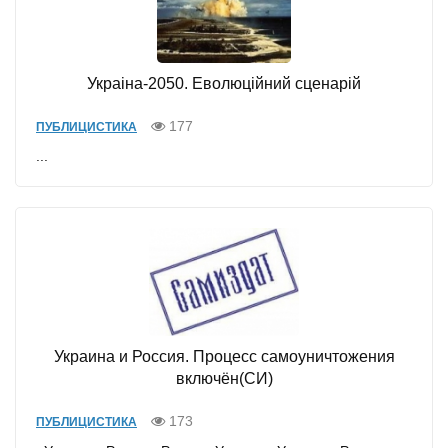
Украiна-2050. Еволюцiйний сценарiй
177
ПУБЛИЦИСТИКА
...
Украина и Россия. Процесс самоуничтожения
включён(СИ)
173
ПУБЛИЦИСТИКА