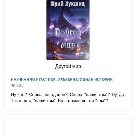
Другой мир
,
НАУЧНАЯ ФАНТАСТИКА
АЛЬТЕРНАТИВНАЯ ИСТОРИЯ
233
Ну что? Снова попаданец? Снова "наши там"? Ну да,
Так и есть, "наши там". Вот только где это "тaм"?...