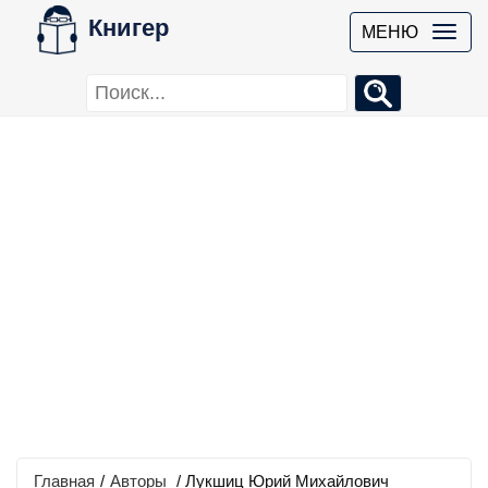
Книгер
МЕНЮ
Главная
/
Авторы
/ Лукшиц Юрий Михайлович