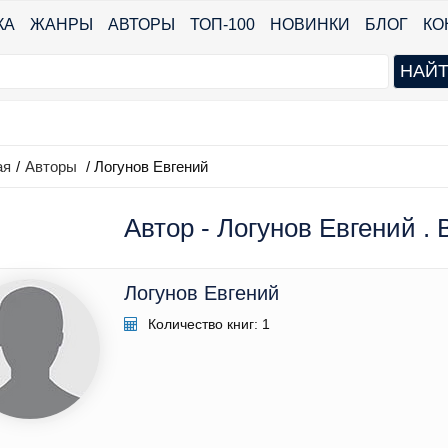
КА
ЖАНРЫ
АВТОРЫ
ТОП-100
НОВИНКИ
БЛОГ
КО
ая
/
Авторы
/ Логунов Евгений
Автор - Логунов Евгений . 
Логунов Евгений
Количество книг: 1