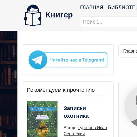
ГЛАВНАЯ
БИБЛИОТЕ
Книгер
Главн
Рекомендуем к прочтению
Записки
охотника
Автор:
Тургенев Иван
Сергеевич