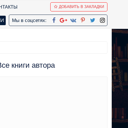
НТАКТЫ
ДОБАВИТЬ В ЗАКЛАДКИ
Мы в соцсетях:
Все книги автора