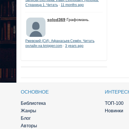
Страница 1. Читать
11 months ago
·
solod369
Графомань.
Ржевский (СИ). Афанасьев Семён. Читать
онлайн на knigger.com
3 years ago
·
ОСНОВНОЕ
ИНТЕРЕС
Библиотека
ТОП-100
Жанры
Новинки
Блог
Авторы