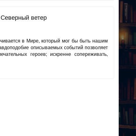
. Северный ветер
ачивается в Мире, который мог бы быть нашим
авдоподобие описываемых событий позволяет
ечательных героев; искренне сопереживать,