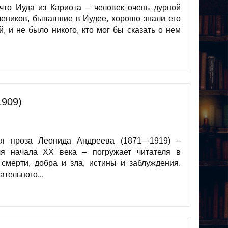
что Иуда из Кариота – человек очень дурной
учеников, бывавшие в Иудее, хорошо знали его
, и не было никого, кто мог бы сказать о нем
1909)
ая проза Леонида Андреева (1871—1919) –
ля начала XX века – погружает читателя в
смерти, добра и зла, истины и заблуждения.
тельного...