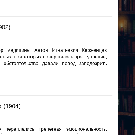
902)
ор медицины Антон Игнатьевич Керженцев
анных, при которых совершилось преступление,
обстоятельства давали повод заподозрить
 (1904)
переплелись трепетная эмоциональность,