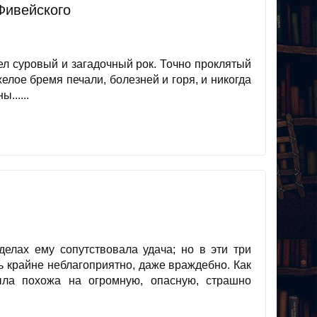
Фивейского
ел суровый и загадочный рок. Точно проклятый
елое бремя печали, болезней и горя, и никогда
......
делах ему сопутствовала удача; но в эти три
ь крайне неблагоприятно, даже враждебно. Как
ыла похожа на огромную, опасную, страшно