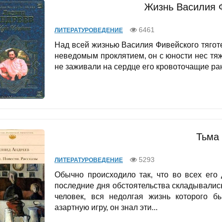
Жизнь Василия 
6461
ЛИТЕРАТУРОВЕДЕНИЕ
Над всей жизнью Василия Фивейского тягот
неведомым проклятием, он с юности нес тяж
не заживали на сердце его кровоточащие раны
Тьма
5293
ЛИТЕРАТУРОВЕДЕНИЕ
Обычно происходило так, что во всех его 
последние дня обстоятельства складывалис
человек, вся недолгая жизнь которого б
азартную игру, он знал эти...