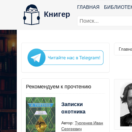
ГЛАВНАЯ
БИБЛИОТЕ
Книгер
Главн
Рекомендуем к прочтению
Записки
охотника
Автор:
Тургенев Иван
Сергеевич