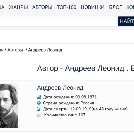
КА
ЖАНРЫ
АВТОРЫ
ТОП-100
НОВИНКИ
БЛОГ
КО
ая
/
Авторы
/ Андреев Леонид
Автор - Андреев Леонид . 
Андреев Леонид
Дата рождения: 09.08.1871
Страна рождения: Россия
Дата смерти: 12.09.1919(на 48 году жизни)
Количество книг: 167