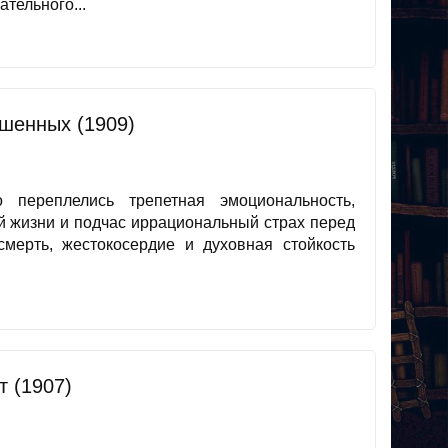
тельного...
ешенных (1909)
переплелись трепетная эмоциональность,
й жизни и подчас иррациональный страх перед
мерть, жестокосердие и духовная стойкость
т (1907)