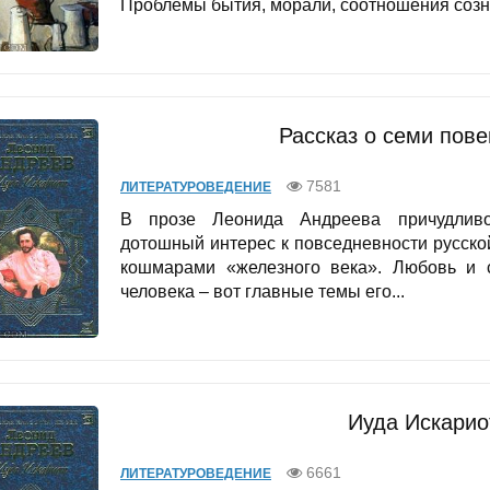
Проблемы бытия, морали, соотношения созна
Рассказ о семи пов
7581
ЛИТЕРАТУРОВЕДЕНИЕ
В прозе Леонида Андреева причудливо 
дотошный интерес к повседневности русско
кошмарами «железного века». Любовь и с
человека – вот главные темы его...
Иуда Искарио
6661
ЛИТЕРАТУРОВЕДЕНИЕ