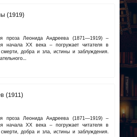
ы (1919)
ая проза Леонида Андреева (1871—1919) –
ля начала XX века – погружает читателя в
смерти, добра и зла, истины и заблуждения.
тельного...
в (1911)
ая проза Леонида Андреева (1871—1919) –
ля начала XX века – погружает читателя в
смерти, добра и зла, истины и заблуждения.