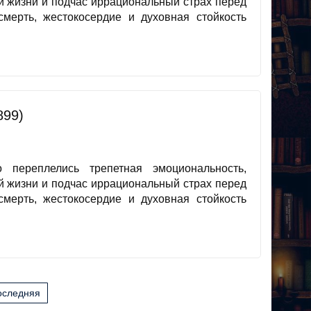
й жизни и подчас иррациональный страх перед
мерть, жестокосердие и духовная стойкость
899)
переплелись трепетная эмоциональность,
й жизни и подчас иррациональный страх перед
мерть, жестокосердие и духовная стойкость
оследняя