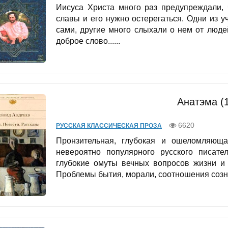
Иисуса Христа много раз предупреждали, 
славы и его нужно остерегаться. Одни из 
сами, другие много слыхали о нем от людей
доброе слово......
Анатэма (
6620
РУССКАЯ КЛАССИЧЕСКАЯ ПРОЗА
Пронзительная, глубокая и ошеломляющ
невероятно популярного русского писате
глубокие омуты вечных вопросов жизни и 
Проблемы бытия, морали, соотношения созна