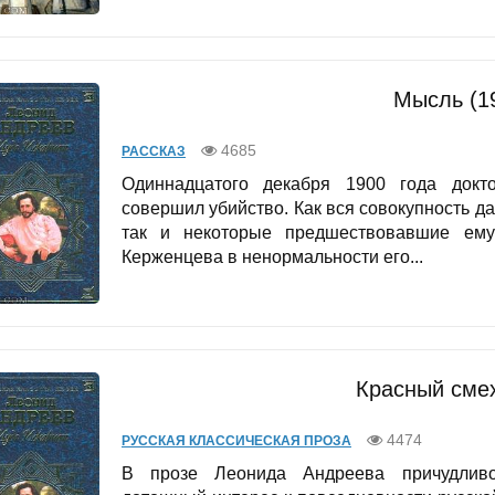
Мысль (1
4685
РАССКАЗ
Одиннадцатого декабря 1900 года докт
совершил убийство. Как вся совокупность д
так и некоторые предшествовавшие ему 
Керженцева в ненормальности его...
Красный смех
4474
РУССКАЯ КЛАССИЧЕСКАЯ ПРОЗА
В прозе Леонида Андреева причудливо 