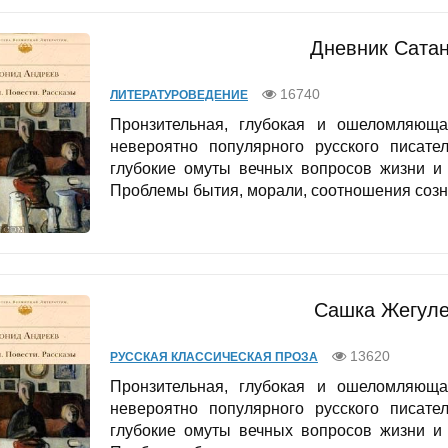
Дневник Сатан
16740
ЛИТЕРАТУРОВЕДЕНИЕ
Пронзительная, глубокая и ошеломляющ
невероятно популярного русского писате
глубокие омуты вечных вопросов жизни и 
Проблемы бытия, морали, соотношения созна
Сашка Жегуле
13620
РУССКАЯ КЛАССИЧЕСКАЯ ПРОЗА
Пронзительная, глубокая и ошеломляющ
невероятно популярного русского писате
глубокие омуты вечных вопросов жизни и 