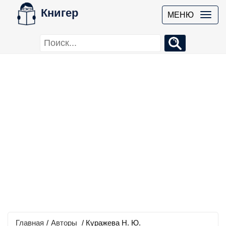
Книгер
МЕНЮ
Главная
/
Авторы
/ Куражева Н. Ю.