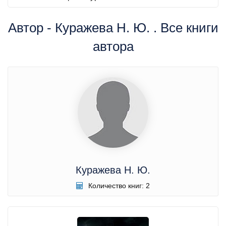
Автор - Куражева Н. Ю. . Все книги
автора
Куражева Н. Ю.
Количество книг: 2