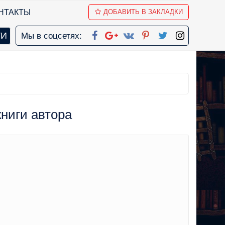
НТАКТЫ
ДОБАВИТЬ В ЗАКЛАДКИ
Мы в соцсетях:
книги автора