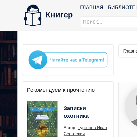
ГЛАВНАЯ
БИБЛИОТЕ
Книгер
Главн
Рекомендуем к прочтению
Записки
охотника
Автор:
Тургенев Иван
Сергеевич