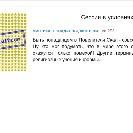
Сессия в условиях
,
,
253
МИСТИКА
ПОПАДАНЦЫ
ФЭНТЕЗИ
Быть попаданцем в Повелителя Скал - совсе
Ну кто мог подумать, что в мире этого 
окажутся только помехой! Другие термины
религиозные учения и формы...