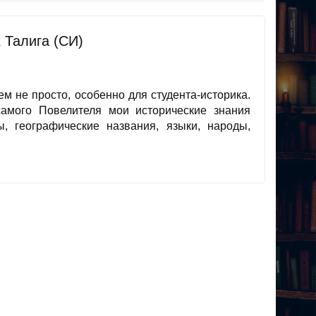
 Талига (СИ)
м не просто, особенно для студента-историка.
самого Повелителя мои исторические знания
, географические названия, языки, народы,