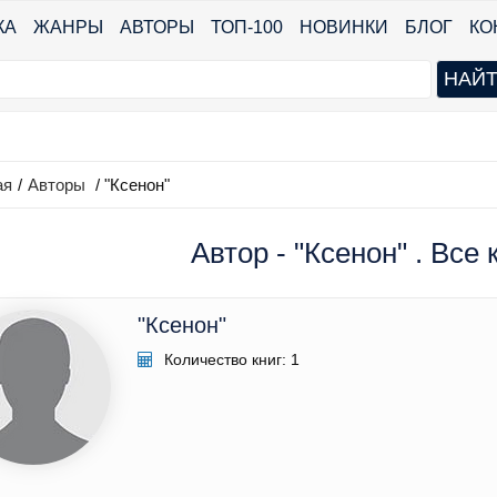
КА
ЖАНРЫ
АВТОРЫ
ТОП-100
НОВИНКИ
БЛОГ
КО
ая
/
Авторы
/ "Ксенон"
Автор - "Ксенон" . Все 
"Ксенон"
Количество книг: 1