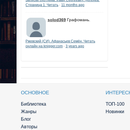
Страница 1. Читать
11 months ago
·
solod369
Графомань.
Ржевский (СИ). Афанасьев Семён. Читать
онлайн на knigger.com
3 years ago
·
ОСНОВНОЕ
ИНТЕРЕС
Библиотека
ТОП-100
Жанры
Новинки
Блог
Авторы