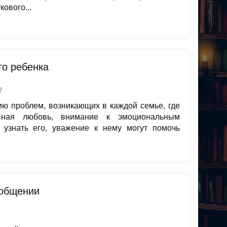
кового...
го ребенка
7
ию проблем, возникающих в каждой семье, где
овная любовь, внимание к эмоциональным
 узнать его, уважение к нему могут помочь
 общении