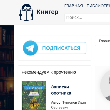
ГЛАВНАЯ
БИБЛИОТЕ
Книгер
Главн
Рекомендуем к прочтению
Записки
охотника
Автор:
Тургенев Иван
Сергеевич