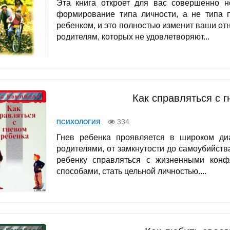
Эта книга откроет для вас совершенно н
формирование типа личности, а не типа 
ребенком, и это полностью изменит ваши от
родителям, которых не удовлетворяют...
Как справляться с 
334
ПСИХОЛОГИЯ
Гнев ребенка проявляется в широком диа
родителями, от замкнутости до самоубийства
ребенку справляться с жизненными конф
способами, стать цельной личностью....