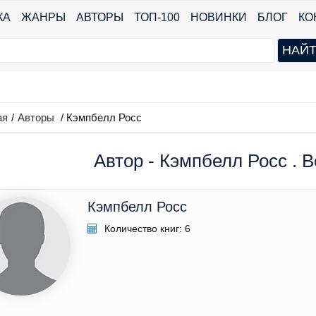
КА
ЖАНРЫ
АВТОРЫ
ТОП-100
НОВИНКИ
БЛОГ
КО
ая
/
Авторы
/ Кэмпбелл Росс
Автор - Кэмпбелл Росс . В
Кэмпбелл Росс
Количество книг: 6