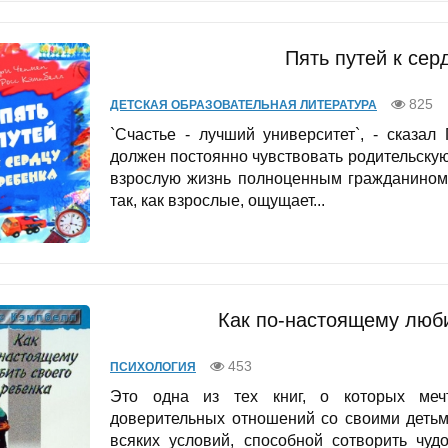
Пять путей к сер
825
ДЕТСКАЯ ОБРАЗОВАТЕЛЬНАЯ ЛИТЕРАТУРА
`Счастье - лучший университет`, - сказал
должен постоянно чувствовать родительскую 
взрослую жизнь полноценным гражданином.Р
так, как взрослые, ощущает...
Как по-настоящему люби
453
ПСИХОЛОГИЯ
Это одна из тех книг, о которых меч
доверительных отношений со своими детьм
всяких условий, способной сотворить чу