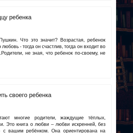
дцу ребенка
 Пушкин. Что это значит? Возрастая, ребенок
любовь - тогда он счастлив, тогда он входит во
одители, не зная, что ребенок по-своему, не
ть своего ребенка
тают многие родители, жаждущие тёплых,
и. Это книга о любви – любви искренней, без
до с вашим ребёнком. Она ориентирована на