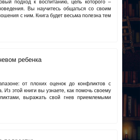
овый подход к воспитанию, цель которого –
поведения. Вы научитесь общаться со своим
ношения с ним. Книга будет весьма полезна тем
гневом ребенка
пазоне: от плохих оценок до конфликтов с
. Из этой книги вы узнаете, как помочь своему
ликтами, выражать свой гнев приемлемыми