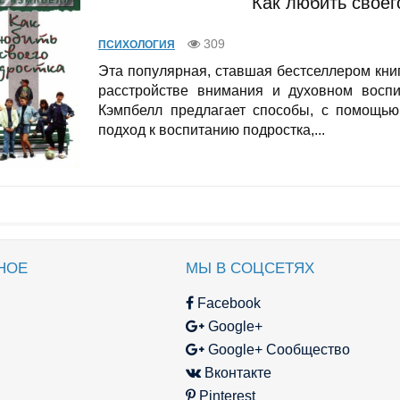
Как любить своег
309
ПСИХОЛОГИЯ
Эта популярная, ставшая бестселлером кни
расстройстве внимания и духовном воспи
Кэмпбелл предлагает способы, с помощью
подход к воспитанию подростка,...
НОЕ
МЫ В СОЦСЕТЯХ
Facebook
Google+
Google+ Сообщество
Вконтакте
Pinterest