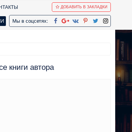
НТАКТЫ
ДОБАВИТЬ В ЗАКЛАДКИ
Мы в соцсетях:
се книги автора