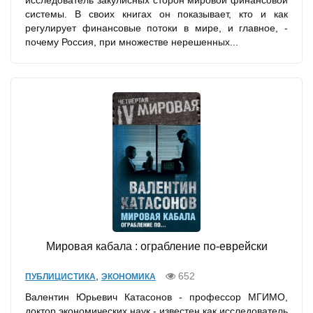
исследователь закулисных сторон мировой финансовой
системы. В своих книгах он показывает, кто и как
регулирует финансовые потоки в мире, и главное, -
почему Россия, при множестве нерешенных...
Мировая кабала : ограбление по-еврейски
,
652
ПУБЛИЦИСТИКА
ЭКОНОМИКА
Валентин Юрьевич Катасонов - профессор МГИМО,
доктор экономических наук - известен как исследователь