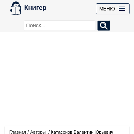
Книгер
МЕНЮ
Главная
/
Авторы
/ Катасонов Валентин Юрьевич